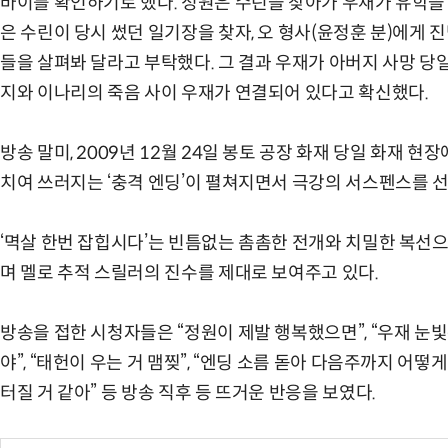
바이를 확인하기로 했다. 정원은 수린을 찾아가 우재가 유학을
은 수린이 당시 썼던 일기장을 찾자, 오 형사(윤정훈 분)에게 
들을 살펴봐 달라고 부탁했다. 그 결과 우재가 아버지 사망 당
지와 이나리의 죽음 사이 우재가 연결되어 있다고 확신했다.
방송 말미, 2009년 12월 24일 봉토 공장 화재 당일 화재 
치여 쓰러지는 ‘충격 엔딩’이 펼쳐지면서 극강의 서스펜스를 
‘멱살 한번 잡힙시다’는 빈틈없는 촘촘한 전개와 치밀한 복선
며 멜로 추적 스릴러의 진수를 제대로 보여주고 있다.
방송을 접한 시청자들은 “정원이 제발 행복했으면”, “우재 눈
야”, “태헌이 우는 거 맴찢”, “엔딩 소름 돋아 다음주까지 어떻
터질 거 같아” 등 방송 직후 등 뜨거운 반응을 보였다.