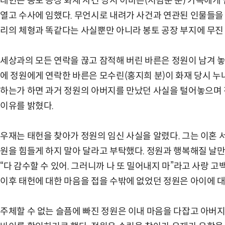
태헌은 봉토 공장 화재 사건 당시 이바른(서범준 분) 가족에
열고 수사에 임했다. 무언시로 내려가 사건과 연관된 인물들을
리의 체형과 똑같다는 사실뿐만 아니라 봉토 공장 부지에 무진
세상과의 모든 연락을 끊고 잠적해 버린 바른은 정원이 남겨 놓
에 정원에게 연락한 바른은 모수린(홍지희 분)이 화재 당시 누
하는가 하면 과거 정원의 아버지를 만났던 사실을 털어놓으며 
이유를 밝혔다.
우재는 태헌을 찾아가 정원의 임신 사실을 알렸다. 그는 이혼 
원을 힘들게 하지 말아 달라고 부탁했다. 정원과 행복해질 날
“다 감수할 수 있어. 그러니까 나 또 밀어내지 마”라고 사랑 
이후 태헌에 대한 마음을 접을 수밖에 없었던 정원은 아이에 
주체할 수 없는 슬픔에 빠진 정원은 이내 마음을 다잡고 아버지