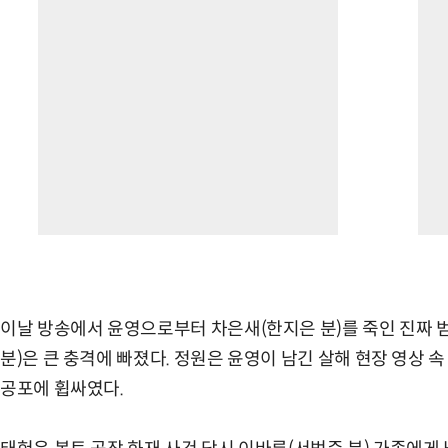
이날 방송에서 윤영으로부터 차은새(한지은 분)를 죽인 진짜 
분)은 큰 충격에 빠졌다. 정원은 윤영이 남긴 살해 현장 영상
공포에 휩싸였다.