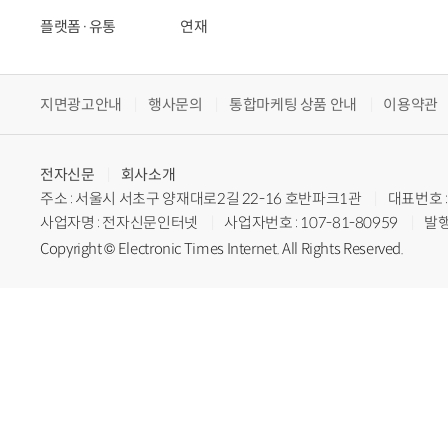
플랫폼·유통
연재
지면광고안내
행사문의
통합마케팅 상품 안내
이용약관
전자신문
회사소개
주소 : 서울시 서초구 양재대로2길 22-16 호반파크1관
대표번호 : 
사업자명 : 전자신문인터넷
사업자번호 : 107-81-80959
발행
Copyright © Electronic Times Internet. All Rights Reserved.