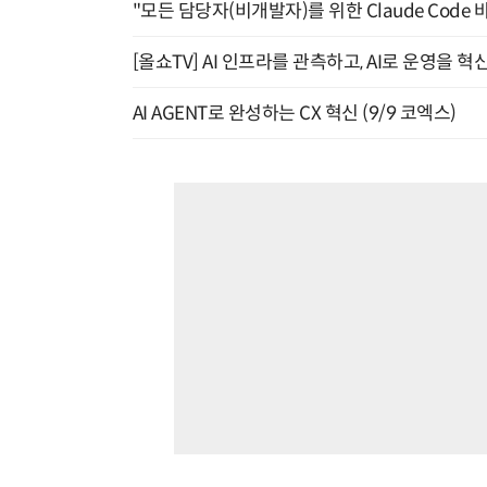
"모든 담당자(비개발자)를 위한 Claude Code 
[올쇼TV] AI 인프라를 관측하고, AI로 운영을 혁
AI AGENT로 완성하는 CX 혁신 (9/9 코엑스)