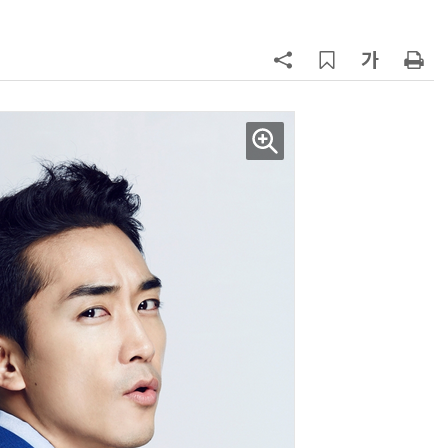
AI Native Enterprise를 지원하는 AI Ready Data 플랫폼 활용 전략
AI 시대의 옵저버빌리티: GPU·LLM 모니터링부터 AI 기반 장애 대응까지