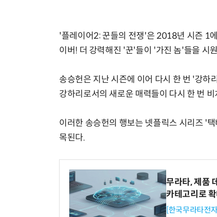
'플레이어2: 꾼들의 전쟁'은 2018년 시즌 1
이버! 더 강력해진 '꾼'들이 '가진 놈'들을
송승헌은 지난 시즌에 이어 다시 한 번 '강하리
강하리로서의 새로운 매력들이 다시 한 번 비
이러한 송승헌의 행보는 넷플릭스 시리즈 '
목된다.
무라타, 제품 
카테고리로 
[한국무라타전자