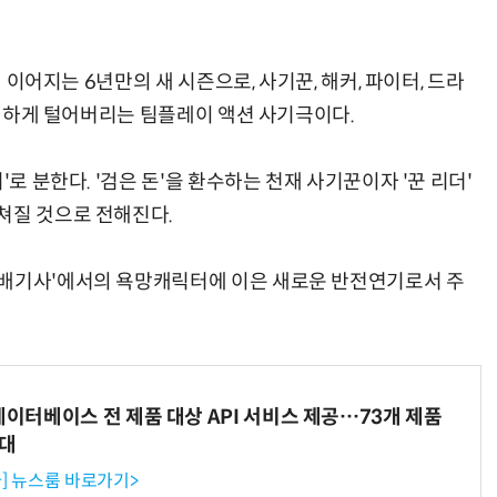
에 이어지는 6년만의 새 시즌으로, 사기꾼, 해커, 파이터, 드라
 시원하게 털어버리는 팀플레이 액션 사기극이다.
'로 분한다. '검은 돈'을 환수하는 천재 사기꾼이자 '꾼 리더'
쳐질 것으로 전해진다.
택배기사'에서의 욕망캐릭터에 이은 새로운 반전연기로서 주
데이터베이스 전 제품 대상 API 서비스 제공…73개 제품
확대
] 뉴스룸 바로가기>