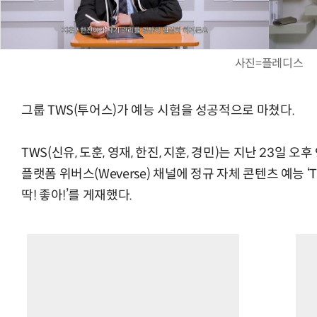
사진=플레디스
그룹 TWS(투어스)가 예능 시험을 성공적으로 마쳤다.
TWS(신유, 도훈, 영재, 한진, 지훈, 경민)는 지난 23일 
플랫폼 위버스(Weverse) 채널에 정규 자체 콘텐츠 예능 ‘T
딱! 좋아!’를 게재했다.