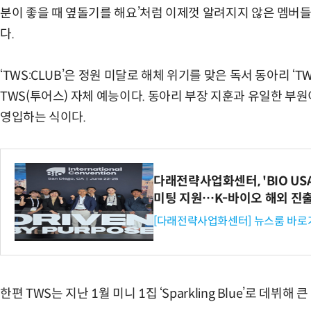
분이 좋을 때 옆돌기를 해요’처럼 이제껏 알려지지 않은 멤버
다.
‘TWS:CLUB’은 정원 미달로 해체 위기를 맞은 독서 동아리 
TWS(투어스) 자체 예능이다. 동아리 부장 지훈과 유일한 부
영입하는 식이다.
다래전략사업화센터, 'BIO US
미팅 지원…K-바이오 해외 진
[다래전략사업화센터] 뉴스룸 바로
한편 TWS는 지난 1월 미니 1집 ‘Sparkling Blue’로 데뷔해 