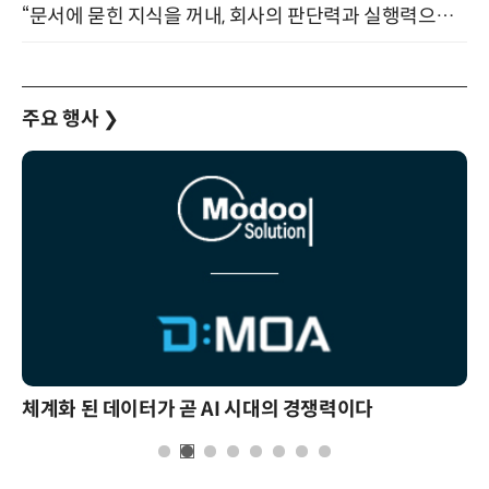
“문서에 묻힌 지식을 꺼내, 회사의 판단력과 실행력으로 바꾸다” (8/20)
주요 행사
❯
체계화 된 데이터가 곧 AI 시대의 경쟁력이다