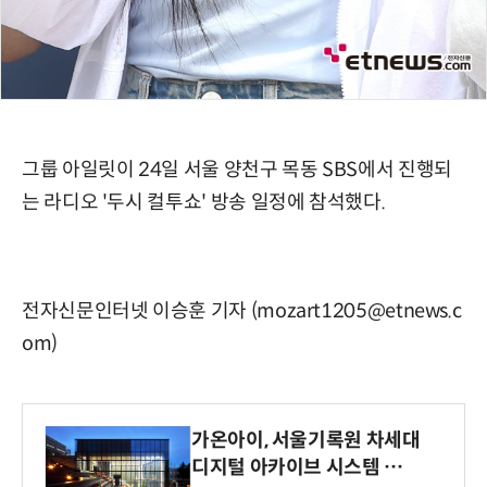
그룹 아일릿이 24일 서울 양천구 목동 SBS에서 진행되
는 라디오 '두시 컬투쇼' 방송 일정에 참석했다.
전자신문인터넷 이승훈 기자 (mozart1205@etnews.c
om)
가온아이, 서울기록원 차세대
디지털 아카이브 시스템 구축