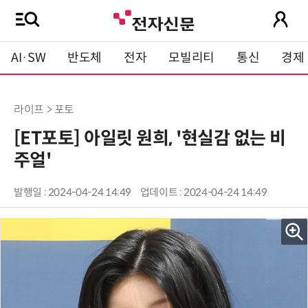
AI·SW
반도체
전자
모빌리티
통신
경제
라이프 > 포토
[ET포토] 아일릿 원희, '현실감 없는 비
주얼'
발행일 : 2024-04-24 14:49
업데이트 : 2024-04-24 14:49