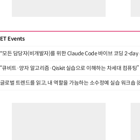
ET Events
"모든 담당자(비개발자)를 위한 Claude Code 바이브 코딩 2-day
“큐비트·양자 알고리즘·Qiskit 실습으로 이해하는 차세대 컴퓨팅” (
글로벌 트렌드를 읽고, 내 역할을 가늠하는 소수정예 실습 워크숍 (8