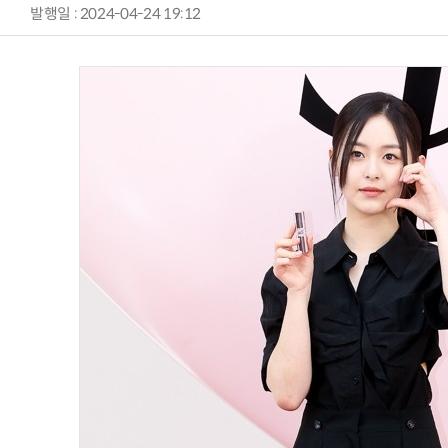
발행일 : 2024-04-24 19:12
양자컴퓨팅 비즈니스·기술 입문 1-Day 워크샵 - 큐비트·양자