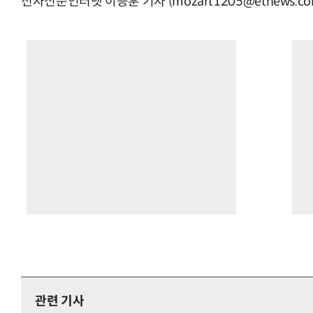
전자신문인터넷 이승훈 기자 (mozart1205@etnews.co
관련 기사