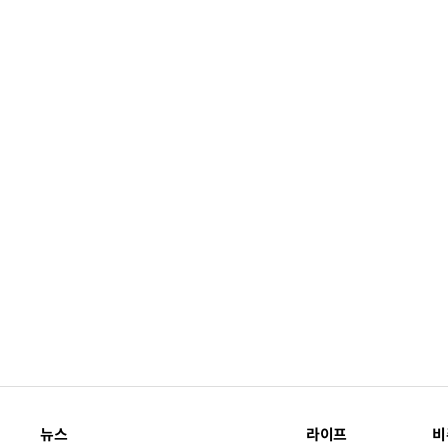
뉴스
라이프
비