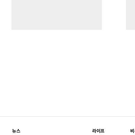
뉴스
라이프
비