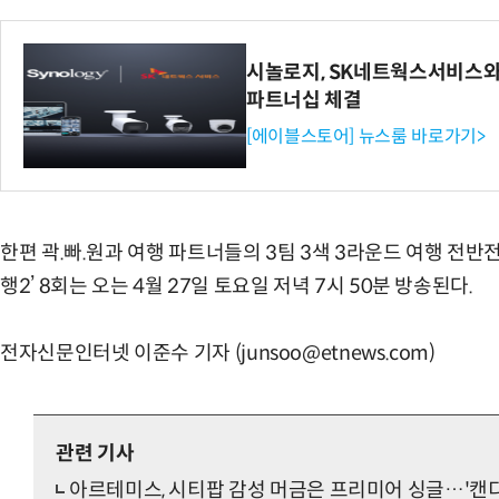
시놀로지, SK네트웍스서비스와
파트너십 체결
[에이블스토어] 뉴스룸 바로가기>
한편 곽.빠.원과 여행 파트너들의 3팀 3색 3라운드 여행 전반전
행2’ 8회는 오는 4월 27일 토요일 저녁 7시 50분 방송된다.
전자신문인터넷 이준수 기자 (junsoo@etnews.com)
관련 기사
아르테미스, 시티팝 감성 머금은 프리미어 싱글…'캔디