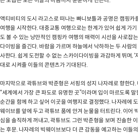
는 모습은 보는 이들의 마음까지 훈훈하게 만든다.
액티비티의 도시 라고스로 떠나는 빠니보틀과 공명은 캠핑카를
여행을 시작한다. 대중교통 여행으로는 한계가 있어 쉽게 가기 
도 볼 수 있는 낭만적인 캠핑카 여행의 매력이 시선을 사로잡
다이빙을 즐긴다. 바람을 가르며 하늘에서 낙하하는 두 사람의
사한다. 쉽게 도전할 수 없는 스카이다이빙을 과감하게 뛰며, ‘
대로 시켜줄 이들의 콘텐츠가 기대된다.
마지막으로 곽튜브와 박준형은 서핑의 성지 나자레로 향한다.
“세계에서 가장 큰 파도로 유명한 곳”이라며 입이 마르도록 말
순간을 함께 하고 싶어 이곳을 여행지로 결정했다. 나자레에 도
웨이브를 앞에 두고 곽튜브 품에 안겨 눈물을 터트린다. 이어
심을 솔직하게 꺼내고, 곽튜브도 그런 박준형을 보며 진솔한 
는 후문. 나자레의 빅웨이브보다 더 큰 감동을 예고하는 이들의