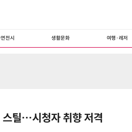
공연전시
생활문화
여행·레저
개 스틸…시청자 취향 저격