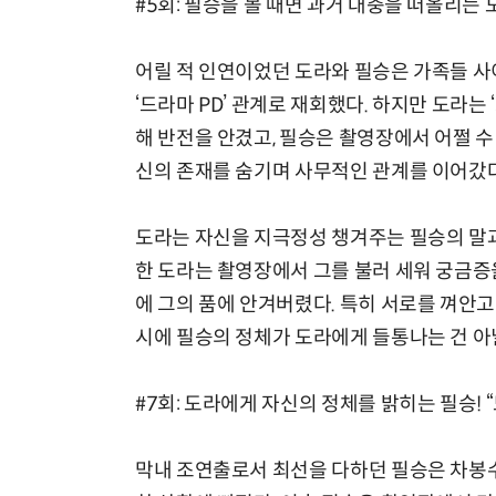
#5회: 필승을 볼 때면 과거 대충을 떠올리는 도
어릴 적 인연이었던 도라와 필승은 가족들 사이
‘드라마 PD’ 관계로 재회했다. 하지만 도라는
해 반전을 안겼고, 필승은 촬영장에서 어쩔 수
신의 존재를 숨기며 사무적인 관계를 이어갔다
도라는 자신을 지극정성 챙겨주는 필승의 말과
한 도라는 촬영장에서 그를 불러 세워 궁금증
에 그의 품에 안겨버렸다. 특히 서로를 껴안고
시에 필승의 정체가 도라에게 들통나는 건 아
#7회: 도라에게 자신의 정체를 밝히는 필승! “
막내 조연출로서 최선을 다하던 필승은 차봉수