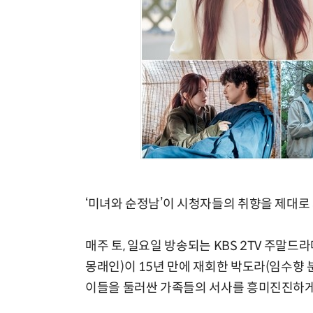
‘미녀와 순정남’이 시청자들의 취향을 제대로
매주 토, 일요일 방송되는 KBS 2TV 주말드
몽래인)이 15년 만에 재회한 박도라(임수향 
이들을 둘러싼 가족들의 서사를 흥미진진하게