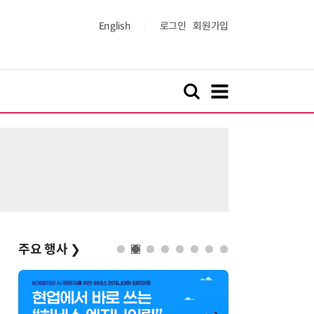
English
로그인
회원가입
주요 행사
❯