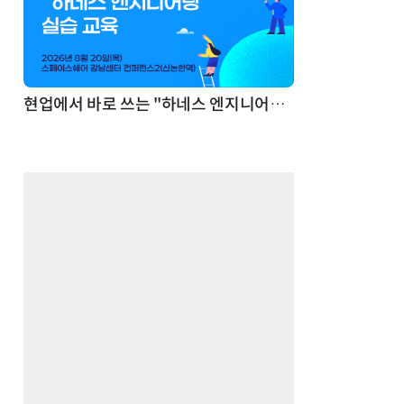
기반 정리·리서치·보고 자동화
현업에서 바로 쓰는 "하네스 엔지니어링" 실습 교육