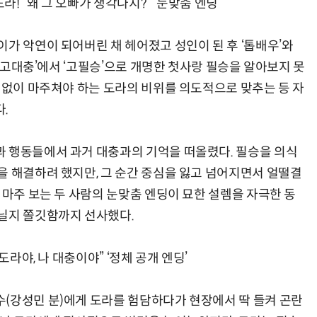
라! “왜 그 오빠가 생각나지?” ‘눈맞춤 엔딩’
가 악연이 되어버린 채 헤어졌고 성인이 된 후 ‘톱배우’와
 ‘고대충’에서 ‘고필승’으로 개명한 첫사랑 필승을 알아보지 못
 없이 마주쳐야 하는 도라의 비위를 의도적으로 맞추는 등 자
.
 행동들에서 과거 대충과의 기억을 떠올렸다. 필승을 의식
을 해결하려 했지만, 그 순간 중심을 잃고 넘어지면서 얼떨결
 마주 보는 두 사람의 눈맞춤 엔딩이 묘한 설렘을 자극한 동
닐지 쫄깃함까지 선사했다.
도라야, 나 대충이야” ‘정체 공개 엔딩’
(강성민 분)에게 도라를 험담하다가 현장에서 딱 들켜 곤란