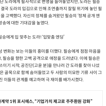
만난 도라에게 필사적으로 변명을 늘어놓았지만, 도라는 필승
. 결국 도라의 입김으로 인해 조연출까지 잘릴 위기에 놓인 필
임을 고백했다. 자신의 정체를 숨겨왔던 필승의 ‘정체 공개 엔
 방송에 대한 기대감을 높였다.
필승에게 입 맞추는 도라! ‘입맞춤 엔딩’
계성 변화는 보는 이들의 흥미를 더했다. 필승에게 점점 마음을
 필승을 향한 고백 공격으로 애정을 드러냈다. 이에 필승은
이기 시작, 공진단(고윤 분)을 만나러 간 도라를 찾아 나섰
좁은 골목으로 함께 숨어들었고 두 사람의 미묘한 기류 사이 그
진 이들의 관계를 예고하며 극 재미를 배가시켰다.
계약 1위 포시에스, “기업가치 제고로 주주환원 강화”