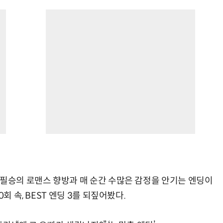
 필승의 로맨스 향방과 매 순간 수많은 감정을 안기는 엔딩이
회 속, BEST 엔딩 3를 되짚어봤다.