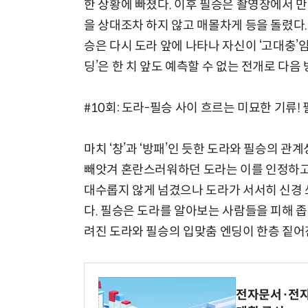
한 상황에 빠졌다. 이후 필승은 촬영장에서 
을 상대조차 하지 않고 매몰차게 등을 돌렸다
승은 다시 도라 앞에 나타나 자신이 ‘고대충’
딩’은 한 치 앞도 예측할 수 없는 전개로 다음
#10회: 도라-필승 사이 흐르는 미묘한 기류! 
마치 ‘창’과 ‘방패’인 듯한 도라와 필승의 관
빼앗겨 혼란스러워하던 도라는 이를 인정하고,
대수롭지 않게 넘겼으나 도라가 서서히 신경 쓰
다. 필승은 도라를 알아보는 사람들을 피해 
려진 도라와 필승의 입맞춤 엔딩이 한층 짙어
전자문서·전자