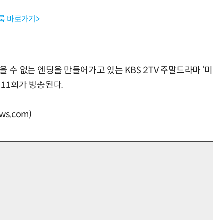
룸 바로가기>
 수 없는 엔딩을 만들어가고 있는 KBS 2TV 주말드라마 ‘미
분 11회가 방송된다.
s.com)