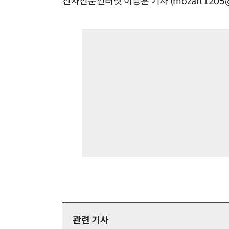
전자신문인터넷 이승훈 기자 (mozart1205@e
관련 기사