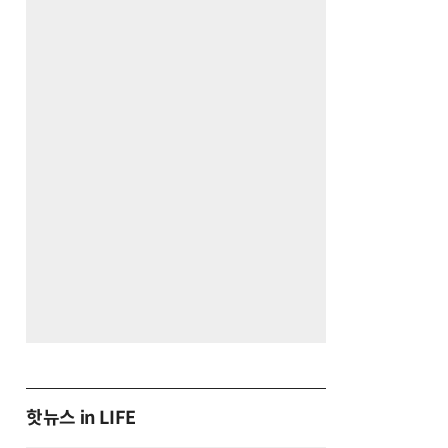
핫뉴스 in LIFE