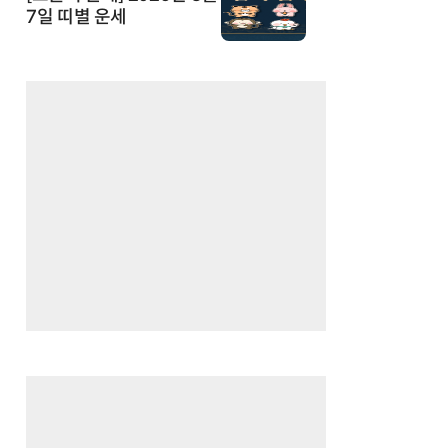
7일 띠별 운세