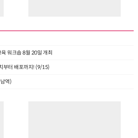
육 워크숍 8월 20일 개최
부터 배포까지! (9/15)
강남역)