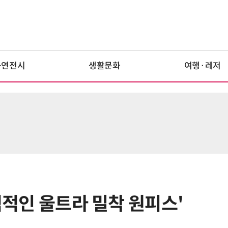
공연전시
생활문화
여행·레저
파격적인 울트라 밀착 원피스'