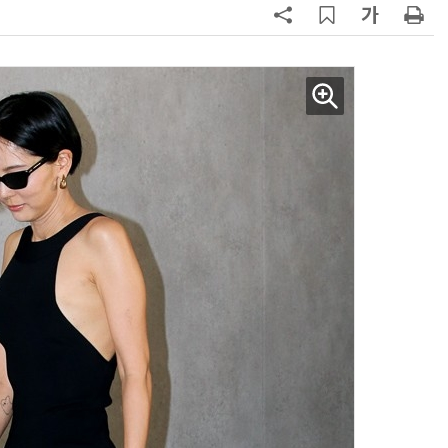
AI Native Enterprise를 지원하는 AI Ready Data 플랫폼 활용 전략
AI 시대의 옵저버빌리티: GPU·LLM 모니터링부터 AI 기반 장애 대응까지