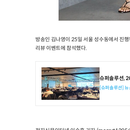
방송인 김나영이 25일 서울 성수동에서 진행된
리뷰 이벤트에 참석했다.
슈퍼솔루션, 202
[슈퍼솔루션] 