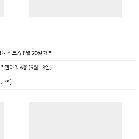
육 워크숍 8월 20일 개최
" 엘타워 6층 (9월 18일)
강남역)