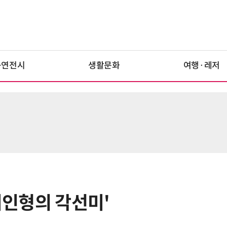
공연전시
생활문화
여행·레저
바비인형의 각선미'