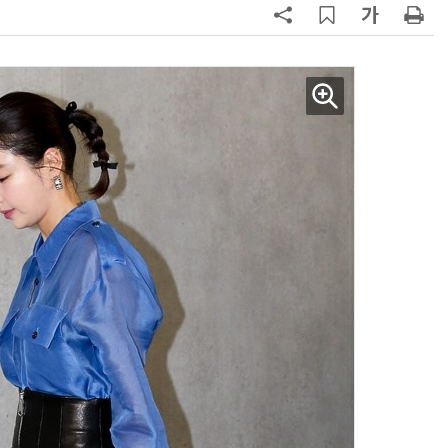
AI Native Enterprise를 지원하는 AI Ready Data 플랫폼 활용 전략
AI 시대의 옵저버빌리티: GPU·LLM 모니터링부터 AI 기반 장애 대응까지