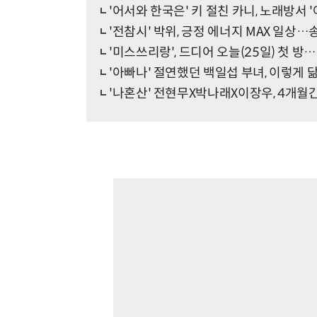
'어서와 한국은' 키 절친 카니, 노래방서 '
'전참시' 박위, 긍정 에너지 MAX 일상
'미스쓰리랑', 드디어 오늘(25일) 첫 방…
'아빠나' 절연했던 백일섭 부녀, 이렇게
'나혼산' 전현무X박나래X이장우, 4개월