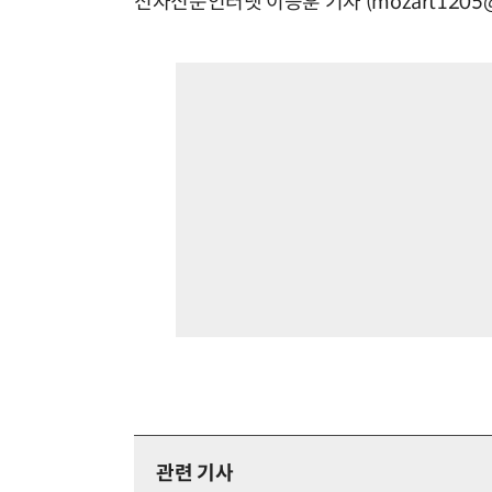
전자신문인터넷 이승훈 기자 (mozart1205@e
관련 기사