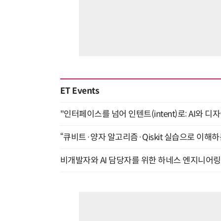
ET Events
"인터페이스를 넘어 인텐트(intent)로: AI와 디
“큐비트·양자 알고리즘·Qiskit 실습으로 이해하는
비개발자와 AI 담당자를 위한 하네스 엔지니어링 