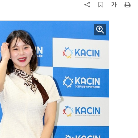
AI Native Enterprise를 지원하는 AI Ready Data 플랫폼 활용 전략
AI 시대의 옵저버빌리티: GPU·LLM 모니터링부터 AI 기반 장애 대응까지