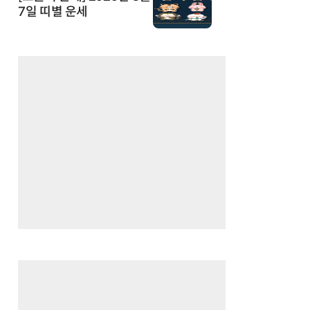
7일 띠별 운세