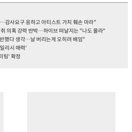
어…감사요구 응하고 아티스트 가치 훼손 마라"
권 탈취 의혹 강력 반박…하이브 떠날지는 "나도 몰라"
 배반했다 생각…날 버리는게 오히려 배임"
스타일리시 매력'
미팅' 확정