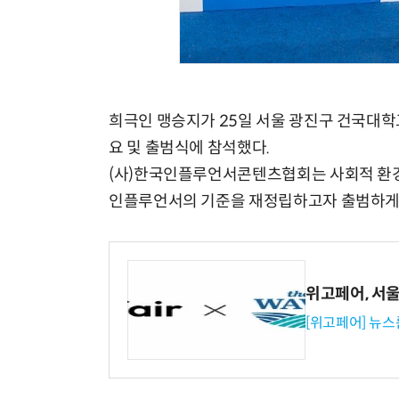
희극인 맹승지가 25일 서울 광진구 건국대
요 및 출범식에 참석했다.
(사)한국인플루언서콘텐츠협회는 사회적 환경
인플루언서의 기준을 재정립하고자 출범하게
위고페어, 서울A
[위고페어] 뉴스