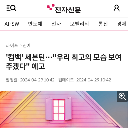
AI·SW
반도체
전자
모빌리티
통신
경제
라이프 > 연예
'컴백' 세븐틴…"우리 최고의 모습 보여
주겠다" 에고
발행일 : 2024-04-29 10:42
업데이트 : 2024-04-29 10:42