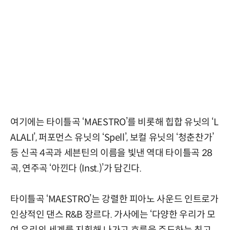
여기에는 타이틀곡 ‘MAESTRO’를 비롯해 힙합 유닛의 ‘L
ALALI’, 퍼포먼스 유닛의 ‘Spell’, 보컬 유닛의 ‘청춘찬가’
등 신곡 4곡과 세븐틴의 이름을 빛낸 역대 타이틀곡 28
곡, 연주곡 ‘아낀다 (Inst.)’가 담긴다.
타이틀곡 ‘MAESTRO’는 강렬한 피아노 사운드 인트로가
인상적인 댄스 R&B 장르다. 가사에는 ‘다양한 우리가 모