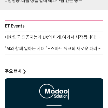
임영웅, 더블 싱글 발매 예고…쉼 없는 행보
ET Events
대한민국 인공지능과 UX의 미래, 여기서 시작됩니다! UX Korea 2026 - Fall 9월 2일 개최
“AI와 함께 일하는 시대 ” - 스마트 워크의 새로운 패러다임 (9/11)
주요 행사
❯