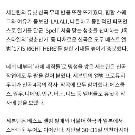
세븐틴의 유닛 신곡 무대 반응 또한 뜨거웠다. 힙합 스웨
그와 여유가 돋보인 ‘LALALI’, 나른하고 몽환적인 퍼포먼
스로 열기를 달군 ‘Spell’, 처음 맞는 청춘을 찬미하는 J록
스타일의 ‘청춘찬가’ 등 다채로운 신곡은 모두 베스트 앨
범 ‘17 IS RIGHT HERE’를 향한 기대를 높이기 충분했다.
데뷔 때부터 ‘자체 제작돌’로 명성을 쌓은 세븐틴은 신곡
작업에도 두 팔을 걷어 붙였다. 세븐틴의 앨범 프로듀서
우지가 신곡 4곡의 작사·작곡에 모두 참여했다. 에스쿱
스, 원우, 디에잇, 민규, 버논, 디노 등 멤버들도 유닛곡 작
사에 힘을 보탰다.
세븐틴은 베스트 앨범 발매와 더불어 한국과 일본에서
스타디움 투어도 이어간다. 지난달 30~31일 인천아시아