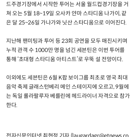
드주경기장에서 시작한 투어는 서울 월드컵경기장을 거
쳐 오는 5월 18~19일 오사카 얀마 스타디움 나가이, 같
은 달 25~26일 가나가와 닛산 스타디움으로 이어진다.
지난해 팬미팅과 투어 등 23회 공연을 모두 매진시키며
누적 관객 수 1000만 명을 넘긴 세븐틴은 이번 투어를
통해 ‘초대형 스타디움 아티스트’로 우뚝 설 전망이다.
이외에도 세븐틴은 6월 K팝 보이그룹 최초로 영국 최대
음악 축제 글래스턴베리 메인 스테이지에 오르고, 9월에
는 독일 롤라팔루자 베를린에 헤드라이너 자격으로 참가
한다.
전자신문인터넷 최현정 기자 (laugardagr@etnews.co