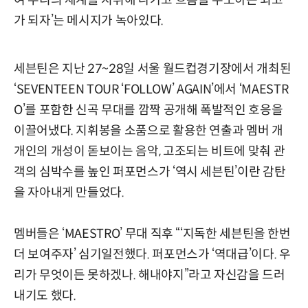
여 우리의 세계를 지휘해 나가고 흐름을 주도하는 최고
가 되자’는 메시지가 녹아있다.
세븐틴은 지난 27~28일 서울 월드컵경기장에서 개최된
‘SEVENTEEN TOUR ‘FOLLOW’ AGAIN’에서 ‘MAESTR
O’를 포함한 신곡 무대를 깜짝 공개해 폭발적인 호응을
이끌어냈다. 지휘봉을 소품으로 활용한 연출과 멤버 개
개인의 개성이 돋보이는 음악, 고조되는 비트에 맞춰 관
객의 심박수를 높인 퍼포먼스가 ‘역시 세븐틴’이란 감탄
을 자아내게 만들었다.
멤버들은 ‘MAESTRO’ 무대 직후 “‘지독한 세븐틴을 한번
더 보여주자’ 심기일전했다. 퍼포먼스가 ‘역대급’이다. 우
리가 무엇이든 못하겠나. 해내야지”라고 자신감을 드러
내기도 했다.