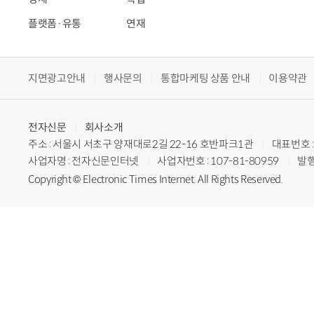
플랫폼·유통
연재
지면광고안내
행사문의
통합마케팅 상품 안내
이용약관
전자신문
회사소개
주소 : 서울시 서초구 양재대로2길 22-16 호반파크1관
대표번호 : 
사업자명 : 전자신문인터넷
사업자번호 : 107-81-80959
발행
Copyright © Electronic Times Internet. All Rights Reserved.