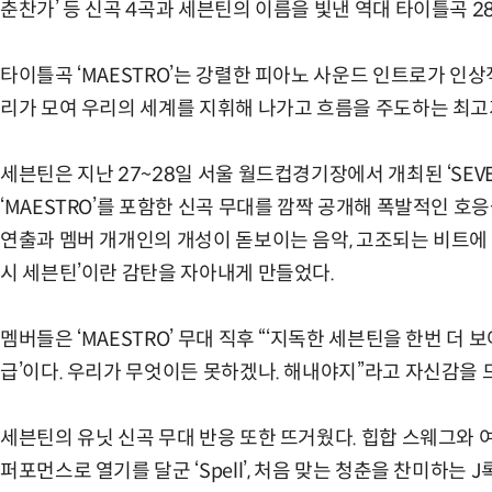
춘찬가’ 등 신곡 4곡과 세븐틴의 이름을 빛낸 역대 타이틀곡 28곡, 
타이틀곡 ‘MAESTRO’는 강렬한 피아노 사운드 인트로가 인상적
리가 모여 우리의 세계를 지휘해 나가고 흐름을 주도하는 최고
세븐틴은 지난 27~28일 서울 월드컵경기장에서 개최된 ‘SEVENTE
‘MAESTRO’를 포함한 신곡 무대를 깜짝 공개해 폭발적인 
연출과 멤버 개개인의 개성이 돋보이는 음악, 고조되는 비트에
시 세븐틴’이란 감탄을 자아내게 만들었다.
멤버들은 ‘MAESTRO’ 무대 직후 “‘지독한 세븐틴을 한번 더
급’이다. 우리가 무엇이든 못하겠나. 해내야지”라고 자신감을 
세븐틴의 유닛 신곡 무대 반응 또한 뜨거웠다. 힙합 스웨그와 여유
퍼포먼스로 열기를 달군 ‘Spell’, 처음 맞는 청춘을 찬미하는 