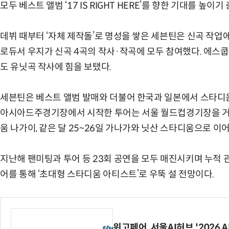
모두 베스트 앨범 ‘17 IS RIGHT HERE’를 향한 기대를 높이기
데뷔 때부터 ‘자체 제작돌’로 명성을 쌓은 세븐틴은 신곡 작업에
로듀서 우지가 신곡 4곡의 작사·작곡에 모두 참여했다. 에스쿱스,
도 유닛곡 작사에 힘을 보탰다.
세븐틴은 베스트 앨범 발매와 더불어 한국과 일본에서 스타디움 
아시아드주경기장에서 시작한 투어는 서울 월드컵경기장을 거쳐 
움 나가이, 같은 달 25~26일 가나가와 닛산 스타디움으로 이
지난해 팬미팅과 투어 등 23회 공연을 모두 매진시키며 누적 관
어를 통해 ‘초대형 스타디움 아티스트’로 우뚝 설 전망이다.
위고페어, 서울AI허브 '2026 