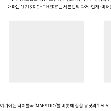
매하는 '17 IS RIGHT HERE'는 세븐틴의 과거·현재·
여기에는 타이틀곡 ‘MAESTRO’를 비롯해 힙합 유닛의 ‘LALALI’,