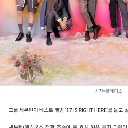
사진=플레디스
그룹 세븐틴이 베스트 앨범 ‘17 IS RIGHT HERE’를 들고
세븐틴(에스쿱스, 정한, 조슈아, 준, 호시, 원우, 우지, 디에잇,