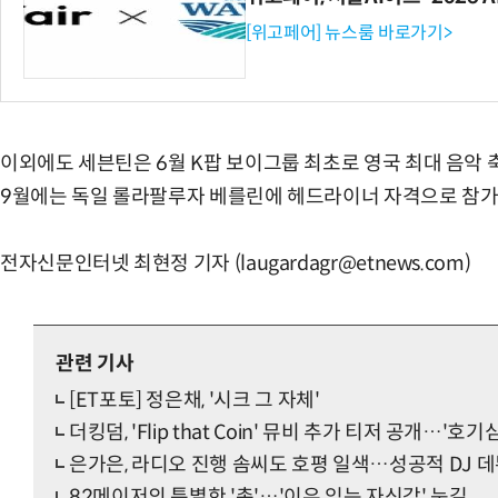
[위고페어] 뉴스룸 바로가기>
이외에도 세븐틴은 6월 K팝 보이그룹 최초로 영국 최대 음악
9월에는 독일 롤라팔루자 베를린에 헤드라이너 자격으로 참가
전자신문인터넷 최현정 기자 (laugardagr@etnews.com)
관련 기사
[ET포토] 정은채, '시크 그 자체'
더킹덤, 'Flip that Coin' 뮤비 추가 티저 공개…'호기
은가은, 라디오 진행 솜씨도 호평 일색…성공적 DJ 
82메이저의 특별한 '촉'…'이유 있는 자신감' 눈길