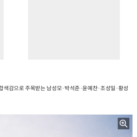
운 힙합색감으로 주목받는 남성모·박석준·윤예찬·조성일·황성