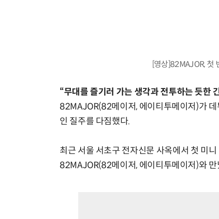
[영상]82MAJOR, 첫 
“무대를 즐기러 가는 생각과 전투하는 듯한 
82MAJOR(82메이저, 에이티투메이저)가 
인 질주를 다짐했다.
최근 서울 서초구 전자신문 사옥에서 첫 미니 '
82MAJOR(82메이저, 에이티투메이저)와 만