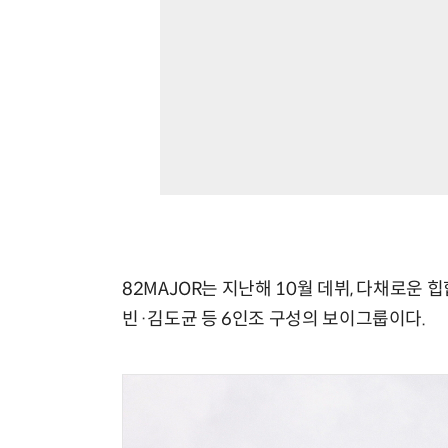
82MAJOR는 지난해 10월 데뷔, 다채로
빈·김도균 등 6인조 구성의 보이그룹이다.