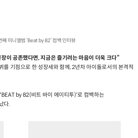
번째 미니앨범 ‘Beat by 82’ 컴백 인터뷰
긴장이 공존했다면, 지금은 즐기려는 마음이 더욱 크다”
데뷔를 기점으로 한 성장세와 함께, 2년차 아이돌로서의 본격적
BEAT by 82(비트 바이 에이티투)'로 컴백하는
났다.