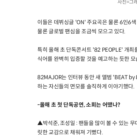
사진=그
이들은 데뷔싱글 'ON' 주요곡은 물론 6인6
물론 글로벌 팬심을 조금씩 모으고 있다.
특히 올해 초 단독콘서트 '82 PEOPLE' 
식어를 완벽히 입증할 것을 예고하는 듯한 모
82MAJOR는 인터뷰 동안 새 앨범 'BEAT 
하는 자신들의 면모를 솔직하게 이야기했다.
-올해 초 첫 단독공연, 소회는 어땠나?
▲박석준, 조성일 : 팬들을 많이 볼 수 있는 
릿한 교감으로 채워져 기뻤다.