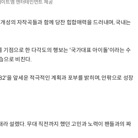
레이트엠 엔터테인먼트 제공
색 개성의 자작곡들과 함께 당찬 힙합매력을 드러내며, 국내는
개최를 기점으로 한 다각도의 행보는 '국가대표 아이돌'이라는 수
습으로 비친다.
by 82'을 앞세운 적극적인 계획과 포부를 밝히며, 안팎으로 성장
무대라 설렜다. 무대 직전까지 했던 고민과 노력이 팬들과의 짜