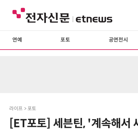
연예
포토
공연전시
라이프 > 포토
[ET포토] 세븐틴, '계속해서