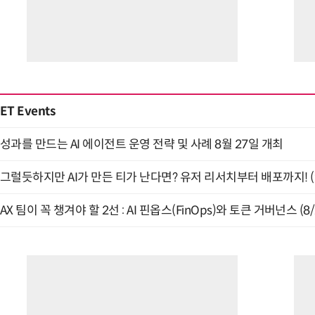
ET Events
성과를 만드는 AI 에이전트 운영 전략 및 사례 8월 27일 개최
그럴듯하지만 AI가 만든 티가 난다면? 유저 리서치부터 배포까지! (9
AX 팀이 꼭 챙겨야 할 2선 : AI 핀옵스(FinOps)와 토큰 거버넌스 (8