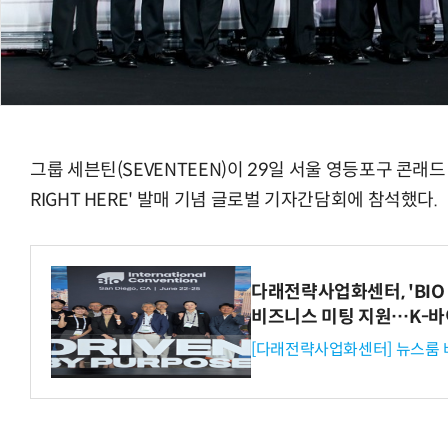
그룹 세븐틴(SEVENTEEN)이 29일 서울 영등포구 콘래드 
RIGHT HERE' 발매 기념 글로벌 기자간담회에 참석했다.
다래전략사업화센터, 'BIO 
비즈니스 미팅 지원…K-바
[다래전략사업화센터] 뉴스룸 