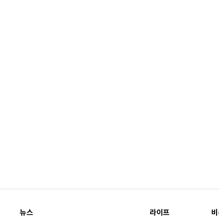
뉴스
라이프
비