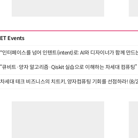
ET Events
"인터페이스를 넘어 인텐트(intent)로: AI와 디자이너가 함께 만드는 
“큐비트·양자 알고리즘·Qiskit 실습으로 이해하는 차세대 컴퓨팅” (
차세대 테크 비즈니스의 치트키, 양자컴퓨팅 기회를 선점하라! (8/2