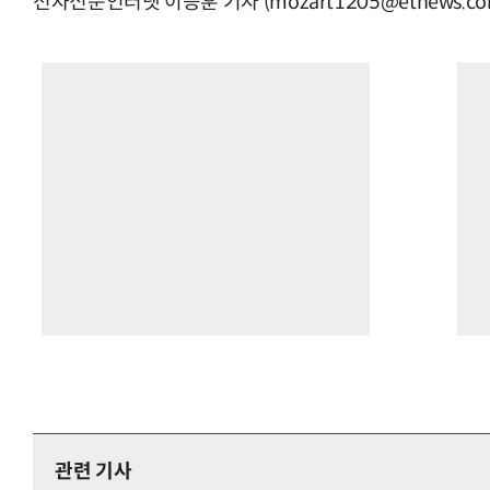
전자신문인터넷 이승훈 기자 (mozart1205@etnews.co
관련 기사