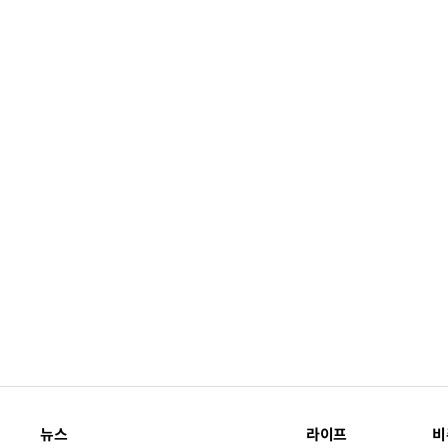
뉴스
라이프
비