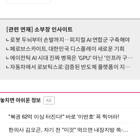
[관련 연재]
소부장 인사이트
로봇 두뇌부터 손발까지…피지컬 AI 연합군 구축해야
페로브스카이트, 대한민국 디스플레이 새로운 기회
에이전틱 AI 시대 진짜 병목은 'GPU' 아닌 '인프라 구조'
자동차에서 로보틱스로:검증된 반도체 플랫폼이 지능형 시스템을 이끄는 방법
놓치면 아쉬운 정보
AD