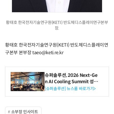
황태호 한국전자기술연구원(KETI) 반도체디스플레이연구본부
장.
황태호 한국전자기술연구원(KETI) 반도체디스플레이연
구본부 본부장 taeo@keti.re.kr
슈퍼솔루션, 2026 Next-Ge
n AI Cooling Summit 성황
리 성료
[슈퍼솔루션] 뉴스룸 바로가기>
소부장 인사이트