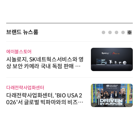
브랜드 뉴스룸
에이블스토어
시놀로지, SK네트웍스서비스와 영
상 보안 카메라 국내 독점 판매 파
트너십 체결
다래전략사업화센터
다래전략사업화센터, 'BIO USA 2
026'서 글로벌 빅파마와의 비즈니
스 미팅 지원…K-바이오 해외 진출
교두보 확보