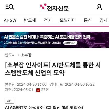
AI·SW
반도체
전자
모빌리티
통신
경제
반도체
소부장
[소부장 인사이트] AI반도체를 통한 시
스템반도체 산업의 도약
발행일 : 2024-04-30 16:00
업데이트 : 2024-04-30 10:22
지면 :
2024-05-01
27면
AI AGENT로 완성하는 CX 혁신 (9/9 코엑스)