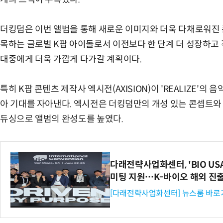
더킹덤은 이번 앨범을 통해 새로운 이미지와 더욱 다채로워진 
목하는 글로벌 K팝 아이돌로서 이전보다 한 단계 더 성장하고
대중에게 더욱 가깝게 다가갈 계획이다.
특히 K팝 콘텐츠 제작사 엑시전(AXISION)이 'REALIZE'
아 기대를 자아낸다. 엑시전은 더킹덤만의 개성 있는 콘셉트와
듀싱으로 앨범의 완성도를 높였다.
다래전략사업화센터, 'BIO US
미팅 지원…K-바이오 해외 진
[다래전략사업화센터] 뉴스룸 바로