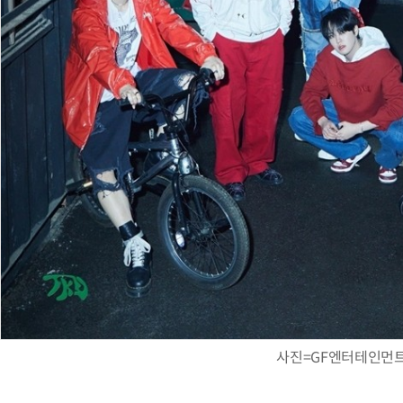
사진=GF엔터테인먼