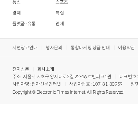
통신
스포츠
경제
특집
플랫폼·유통
연재
지면광고안내
행사문의
통합마케팅 상품 안내
이용약관
전자신문
회사소개
주소 : 서울시 서초구 양재대로2길 22-16 호반파크1관
대표번호 : 
사업자명 : 전자신문인터넷
사업자번호 : 107-81-80959
발행
Copyright © Electronic Times Internet. All Rights Reserved.