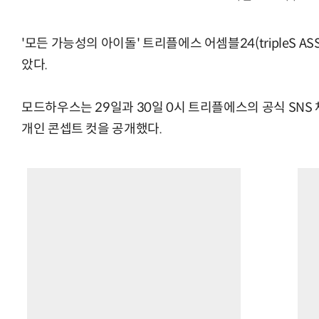
'모든 가능성의 아이돌' 트리플에스 어셈블24(tripleS A
았다.
모드하우스는 29일과 30일 0시 트리플에스의 공식 SN
개인 콘셉트 컷을 공개했다.