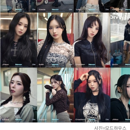
사진=모드하우스