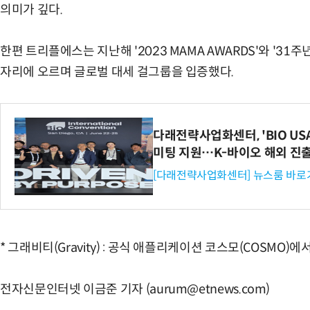
의미가 깊다.
한편 트리플에스는 지난해 '2023 MAMA AWARDS'와 '31
자리에 오르며 글로벌 대세 걸그룹을 입증했다.
다래전략사업화센터, 'BIO US
미팅 지원…K-바이오 해외 진
[다래전략사업화센터] 뉴스룸 바로
* 그래비티(Gravity) : 공식 애플리케이션 코스모(COSMO
전자신문인터넷 이금준 기자 (aurum@etnews.com)