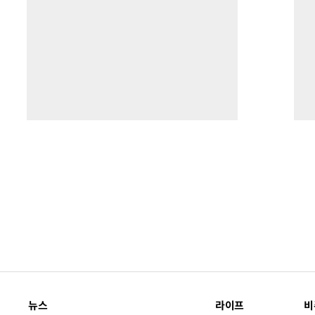
뉴스
라이프
비