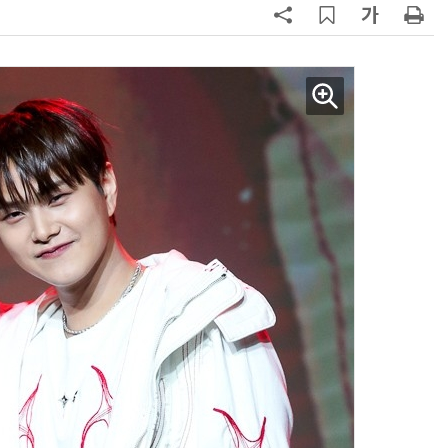
AI Native Enterprise를 지원하는 AI Ready Data 플랫폼 활용 전략
AI 시대의 옵저버빌리티: GPU·LLM 모니터링부터 AI 기반 장애 대응까지