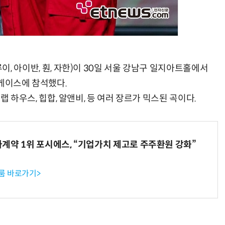
, 루이, 아이반, 훤, 자한)이 30일 서울 강남구 일지아트홀에서
 쇼케이스에 참석했다.
 은 슬랩 하우스, 힙합, 알앤비, 등 여러 장르가 믹스된 곡이다.
계약 1위 포시에스, “기업가치 제고로 주주환원 강화”
룸 바로가기>