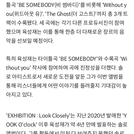
틀곡 'BE SOMEBODY(비 썸바디)'를 비롯해 'Without y
ou(위드아웃 유)', 'The Ghost(더 고스트)'까지 총 3개 트
랙이 수록됐다. 세 곡에는 각기 다른 프로듀서진이 참여
했으며 육성재는 이를 통해 한층 더 다채로운 장르의 음
악을 선보일 예정이다.
특히 육성재는 타이틀곡 'BE SOMEBODY'와 수록곡 'Wi
thout you' 작사에 참여하며 곡에 진정성을 더했다. 솔
로 아티스트로서 새로운 도전을 앞둔 그가 이번 앨범을
통해 리스너들에게 어떤 이야기를 들려줄지 기대감이 높
아지고 있다.
'EXHIBITION : Look Closely'는 지난 2020년 발매한 'Y
OOK O'clock' 이후 육성재가 약 4년 만에 발표하는 솔로
앨범이다. 그룹 활동에서 미처 다 보여주지 못했던 솔로