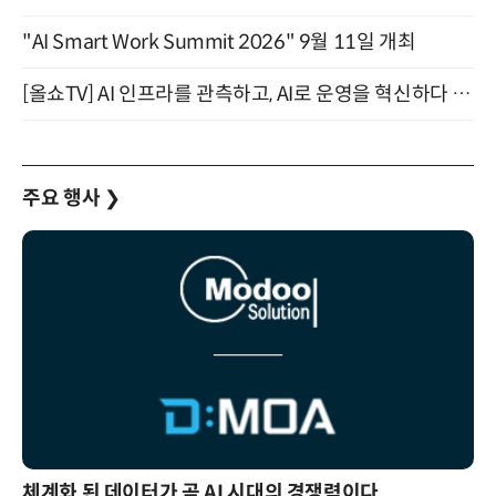
"AI Smart Work Summit 2026" 9월 11일 개최
[올쇼TV] AI 인프라를 관측하고, AI로 운영을 혁신하다 (8월 11일 생방송)
주요 행사
❯
체계화 된 데이터가 곧 AI 시대의 경쟁력이다