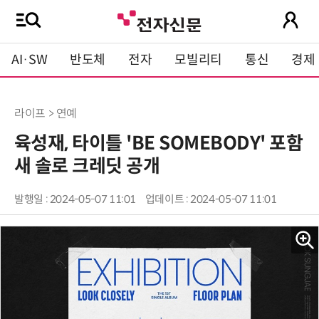
AI·SW
반도체
전자
모빌리티
통신
경제
라이프 > 연예
육성재, 타이틀 'BE SOMEBODY' 포함
새 솔로 크레딧 공개
발행일 : 2024-05-07 11:01
업데이트 : 2024-05-07 11:01