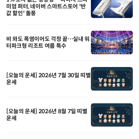
미엄 퍼터, 네이버 스마트스토어 '반
값 할인' 돌풍
비 와도 폭염이어도 걱정 끝…실내 워
터파크형 리조트 여름 특수
[오늘의 운세] 2026년 7월 30일 띠별
운세
[오늘의 운세] 2026년 8월 7일 띠별
운세