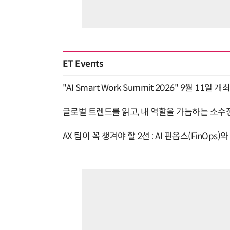
ET Events
"AI Smart Work Summit 2026" 9월 11일 개
글로벌 트렌드를 읽고, 내 역할을 가늠하는 소수정예
AX 팀이 꼭 챙겨야 할 2선 : AI 핀옵스(FinOps)