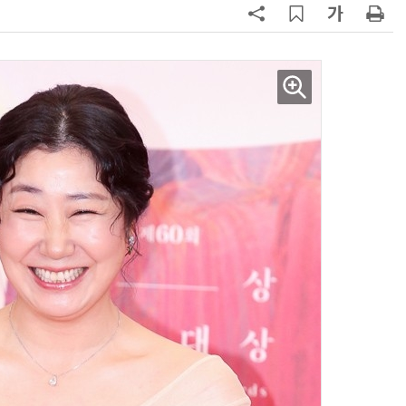
AI Native Enterprise를 지원하는 AI Ready Data 플랫폼 활용 전략
AI 시대의 옵저버빌리티: GPU·LLM 모니터링부터 AI 기반 장애 대응까지