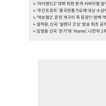
'아이랜드2' 데뷔 위한 본격 서바이벌 앞
'주간트로트' 중국정통가요제 대상 수상
'먹보형2', 온천 개구리 죽 등장?! '완벽
설하윤, 신곡 '설렌다 굿싱' 방송 최초 
임영웅 신곡 '온기'와 'Home', 나란히