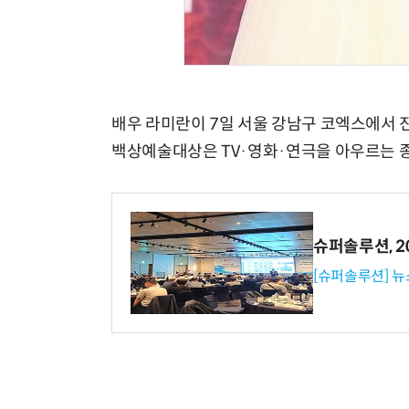
배우 라미란이 7일 서울 강남구 코엑스에서 
백상예술대상은 TV·영화·연극을 아우르는 종
슈퍼솔루션, 202
[슈퍼솔루션] 