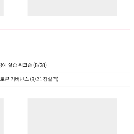
최
 실습 워크숍 (8/28)
와 토큰 거버넌스 (8/21 잠실역)