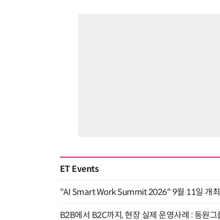
ET Events
"AI Smart Work Summit 2026" 9월 11일 개
B2B에서 B2C까지, 현장 실제 운영사례 : 동원그