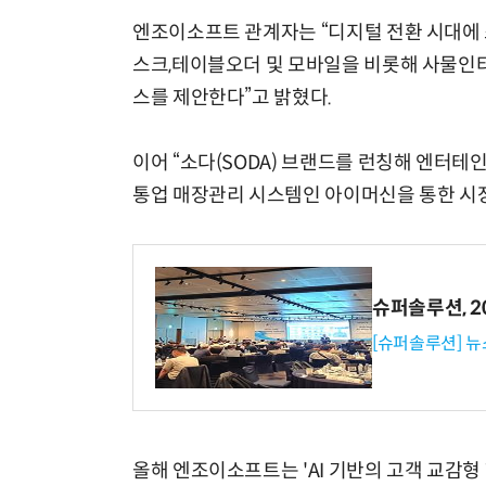
엔조이소프트 관계자는 “디지털 전환 시대에 
스크,테이블오더 및 모바일을 비롯해 사물인
스를 제안한다”고 밝혔다.
이어 “소다(SODA) 브랜드를 런칭해 엔터
통업 매장관리 시스템인 아이머신을 통한 시장
슈퍼솔루션, 202
[슈퍼솔루션] 
올해 엔조이소프트는 'AI 기반의 고객 교감형 