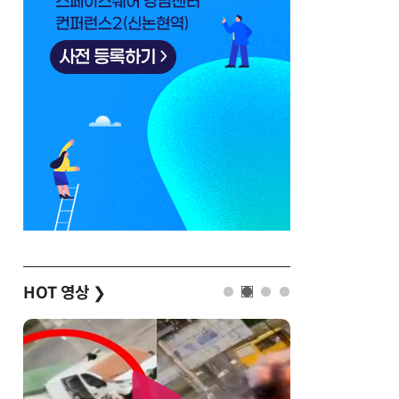
HOT 영상
❯