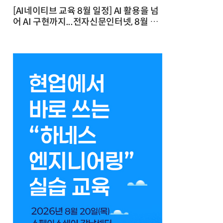
[AI네이티브 교육 8월 일정] AI 활용을 넘
어 AI 구현까지...전자신문인터넷, 8월 실
전 교육·워크숍 개최 발행일 : 2026-07-
23 10:46