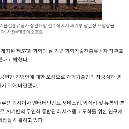
학기술진흥유공자 장관표창 전수식에서 과기부 장관상 표창장을
다. 사진=엔조이소프트
AI × Design : UX 디자이너의 5가지 생존 전략과 실전 대응
현업에서 바로 쓰는 "하네스 엔지니어링" 실습 교육
 개최된 제57회 과학의 날 기념 과학기술진흥유공자 장관표
했다고 밝혔다.
 공헌한 기업인에 대한 포상으로 과학기술인의 자긍심과 명
기 위해 마련됐다.
루션 회사이자 엔터테인먼트 서비스업, 외식업 및 유통업 분
로, AI기반의 무인화 통합관리 시스템 고도화를 위한 연구개
제점을 해결하고 있다.