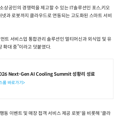
소상공인의 경쟁력을 제고할 수 있는 IT솔루션인 포스,키오
터넷과 로봇까지 클라우드로 연동되는 고도화된 스마트 서비
테인먼트 서비스업 통합관리 솔루션인 멀티머신과 외식업 및 유
 확대 중”이라고 덧붙였다.
6 Next-Gen AI Cooling Summit 성황리 성료
뉴스룸 바로가기>
행동 이벤트 및 매장 접객 서비스 제공 로봇'을 비롯해 '클라