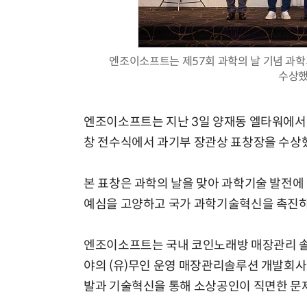
엔조이소프트는 제57회 과학의 날 기념 과
수상했
엔조이소프트는 지난 3일 양재동 엘타워에서
창 전수식에서 과기부 장관상 표창장을 수상
본 표창은 과학의 날을 맞아 과학기술 발전에
예심을 고양하고 국가 과학기술혁신을 촉진하
엔조이소프트는 국내 코인노래방 매장관리 솔
야의 (유)무인 운영 매장관리솔루션 개발회사
발과 기술혁신을 통해 소상공인이 직면한 문