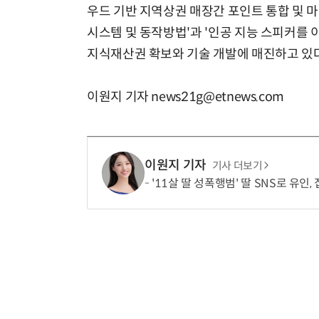
우드 기반 지역상권 매장간 포인트 통합 및 마
시스템 및 동작방법'과 '인공 지능 스피커를 
지식재산권 확보와 기술 개발에 매진하고 있다
이원지 기자 news21g@etnews.com
이원지 기자
기사 더보기
'11살 딸 성폭행범' 딸 SNS로 유