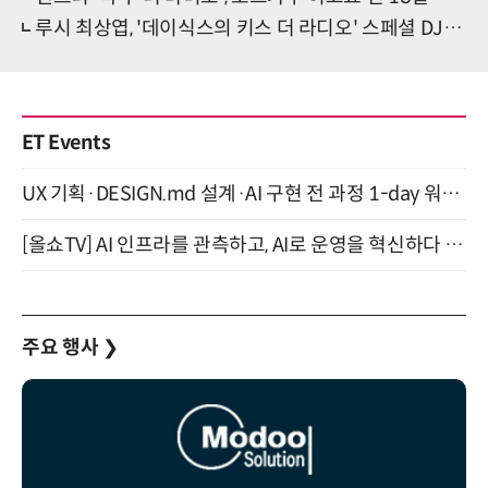
루시 최상엽, '데이식스의 키스 더 라디오' 스페셜 DJ…'특별 소통' 기대
ET Events
UX 기획·DESIGN.md 설계·AI 구현 전 과정 1-day 워크숍 with Claude Code·Codex 9월 15일 개최
[올쇼TV] AI 인프라를 관측하고, AI로 운영을 혁신하다 (8월 11일 생방송)
주요 행사
❯