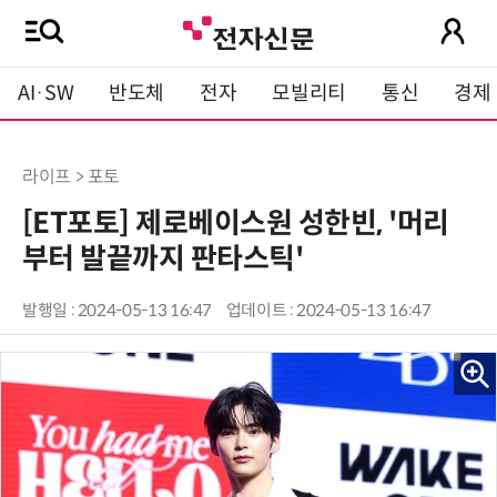
AI·SW
반도체
전자
모빌리티
통신
경제
라이프 > 포토
[ET포토] 제로베이스원 성한빈, '머리
부터 발끝까지 판타스틱'
발행일 : 2024-05-13 16:47
업데이트 : 2024-05-13 16:47