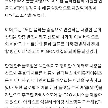
노하우와 기술을 바탕으로 베트남 음악산업의 기틀을 만
들고 V팝의 성장을 위해 물심양면으로 지원할 예정이
다"라고 소감을 말했다.
이어 그는 "또한 음악을 중심으로 연결되는 다양한 문화
산업을 한층 발전시키고 선도해 나가며, 이를 바탕으로
향후 한국과 베트남의 문화 교류를 더욱 활발하게 전개
할 방침이다"라고 이번 MOA 체결의 의미를 되짚었다.
한편 한터글로벌은 객관적이고 정확한 데이터로 시장을
선도해 온 한터차트를 비롯해 한터뉴스, 한터뮤직어워즈
등 미디어와 엔터테인먼트를 아우르는 채널을 구축하고
있다. 또한 글로벌 케이팝 팬덤 플랫폼 후즈팬 앱(APP)을
기반으로 후즈팬 카페&스토어 등 O2O 서비스를 제공하
고 있으며, 아티스트 엑셀러레이팅 시스템을 구축해 K팝