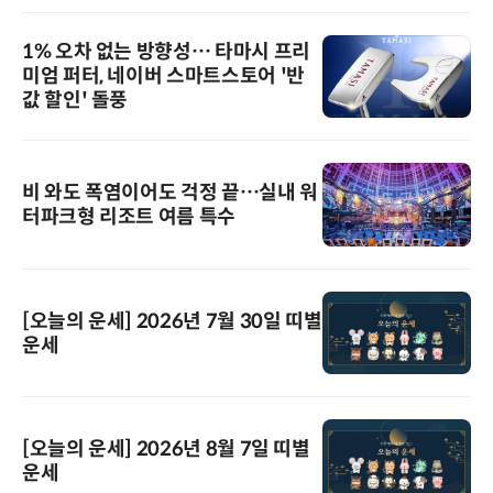
1% 오차 없는 방향성… 타마시 프리
미엄 퍼터, 네이버 스마트스토어 '반
값 할인' 돌풍
비 와도 폭염이어도 걱정 끝…실내 워
터파크형 리조트 여름 특수
[오늘의 운세] 2026년 7월 30일 띠별
운세
[오늘의 운세] 2026년 8월 7일 띠별
운세