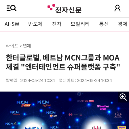
AI·SW
반도체
전자
모빌리티
통신
경제
라이프 > 연예
한터글로벌, 베트남 MCN그룹과 MOA
체결 "엔터테인먼트 슈퍼플랫폼 구축"
발행일 : 2024-05-24 10:34
업데이트 : 2024-05-24 10:34