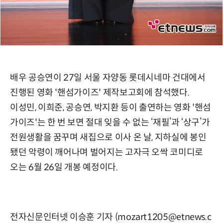
배우 공승연이 27일 서울 자양동 롯데시네마 건대에서
진행된 영화 '핸섬가이즈' 제작보고회에 참석했다.
이성민, 이희준, 공승연, 박지환 등이 출연하는 영화 '핸섬
가이즈'는 한 번 보면 절대 잊을 수 없는 ‘재필’과 ‘상구’가
전원생활을 꿈꾸며 새집으로 이사 온 날, 지하실에 봉인
됐던 악령이 깨어나며 벌어지는 고자극 오싹 코미디로
오는 6월 26일 개봉 예정이다.
전자신문인터넷 이승훈 기자 (mozart1205@etnews.c