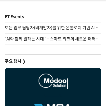
ET Events
모든 업무 담당자(비개발자)를 위한 온톨로지 기반 AI 지식체계 설계 1-day 워크숍 8월 20일 개최
“AI와 함께 일하는 시대 ” - 스마트 워크의 새로운 패러다임 (9/11)
주요 행사
❯