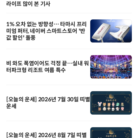
라이프 많이 본 기사
1% 오차 없는 방향성… 타마시 프리
미엄 퍼터, 네이버 스마트스토어 '반
값 할인' 돌풍
비 와도 폭염이어도 걱정 끝…실내 워
터파크형 리조트 여름 특수
[오늘의 운세] 2026년 7월 30일 띠별
운세
[오늘의 운세] 2026년 8월 7일 띠별