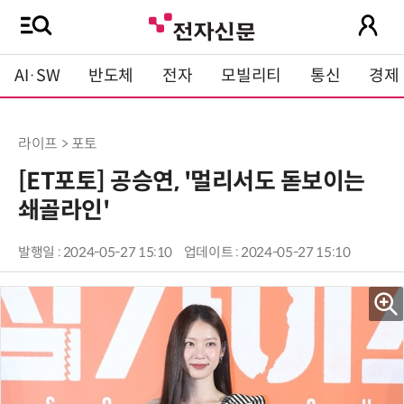
AI·SW
반도체
전자
모빌리티
통신
경제
라이프 > 포토
[ET포토] 공승연, '멀리서도 돋보이는
쇄골라인'
발행일 : 2024-05-27 15:10
업데이트 : 2024-05-27 15:10