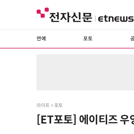
연예
포토
라이프 > 포토
[ET포토] 에이티즈 우영