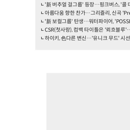
'新 버추얼 걸그룹' 등장…핑크버스, '콜 
아름다움 향한 찬가…그리즐리, 신곡 'Prett
'新 보컬그룹' 탄생…워터파이어, 'POSSI
CSR(첫사랑), 컴백 타이틀은 '뢰흐블루
하이키, 色다른 변신…'유니크 무드' 시선