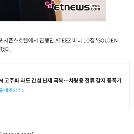
포시즌스호텔에서 진행딘 ATEEZ 미니 10집 'GOLDEN
석했다.
WM 고주파 과도 간섭 난제 극복…차량용 전류 감지 증폭기
룸 바로가기>