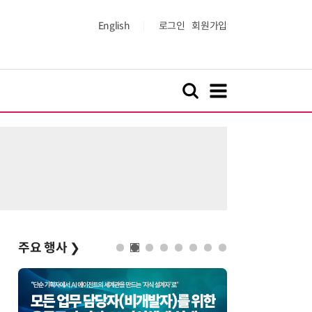
English
로그인
회원가입
주요 행사
❯