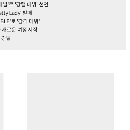
데빌'로 '강렬 데뷔' 선언
y Lady' 발매
BLE'로 '감격 데뷔'
'…새로운 여정 시작
 강탈