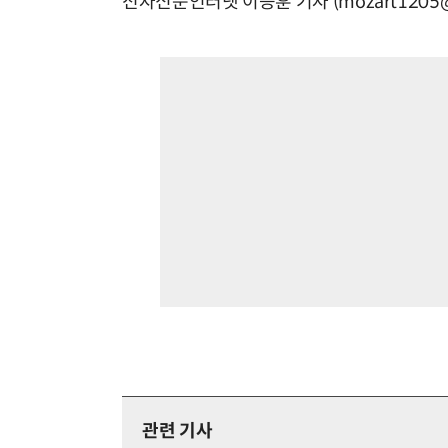
전자신문인터넷 이승훈 기자 (mozart1205@e
관련 기사