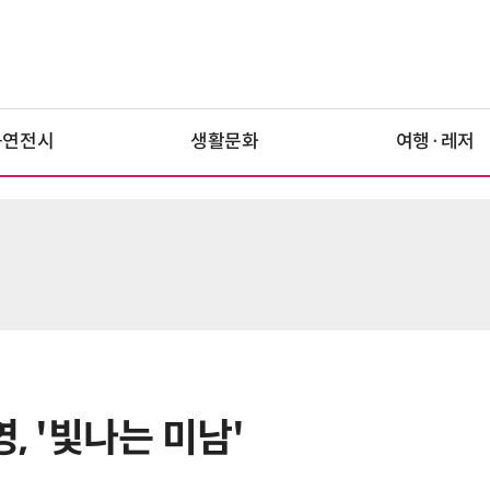
공연전시
생활문화
여행·레저
, '빛나는 미남'