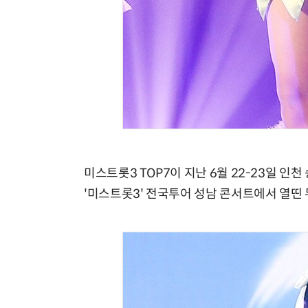
미스트롯3 TOP7이 지난 6월 22-23일 
'미스트롯3' 전국투어 성남 콘서트에서 열띤 