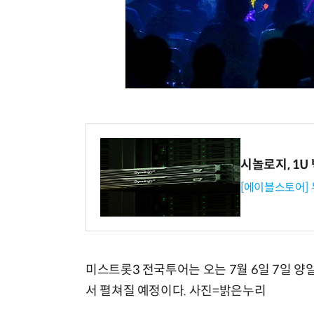
시놀로지, 1U
[에이블스토어]
미스트롯3 전국투어는 오는 7월 6일 7일 양
서 펼쳐질 예정이다. 사진=밝은누리