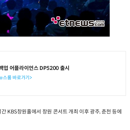
 백업 어플라이언스 DP5200 출시
 뉴스룸 바로가기>
일간 KBS창원홀에서 창원 콘서트 개최 이후 광주, 춘천 등에