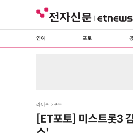
연예
포토
라이프 > 포토
[ET포토] 미스트롯3 
스'