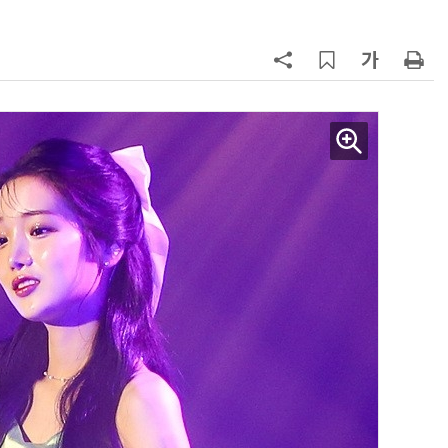
AI Native Enterprise를 지원하는 AI Ready Data 플랫폼 활용 전략
AI 시대의 옵저버빌리티: GPU·LLM 모니터링부터 AI 기반 장애 대응까지