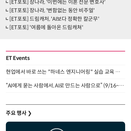
[ET포토] 장나라, '이번에는 이혼 전문 변호사'
[ET포토] 장나라, '변함없는 동안 비주얼'
[ET포토] 드림캐처, 'AI보다 정확한 칼군무'
[ET포토] '여름에 돌아온 드림캐쳐'
ET Events
현업에서 바로 쓰는 "하네스 엔지니어링" 실습 교육 워크숍 8월 20일 개최
“AI에게 묻는 사람에서, AI로 만드는 사람으로” (9/16~17)
주요 행사
❯