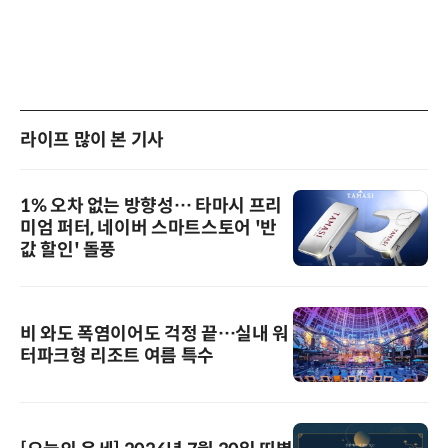
라이프 많이 본 기사
1% 오차 없는 방향성… 타마시 프리
미엄 퍼터, 네이버 스마트스토어 '반
값 할인' 돌풍
비 와도 폭염이어도 걱정 끝…실내 워
터파크형 리조트 여름 특수