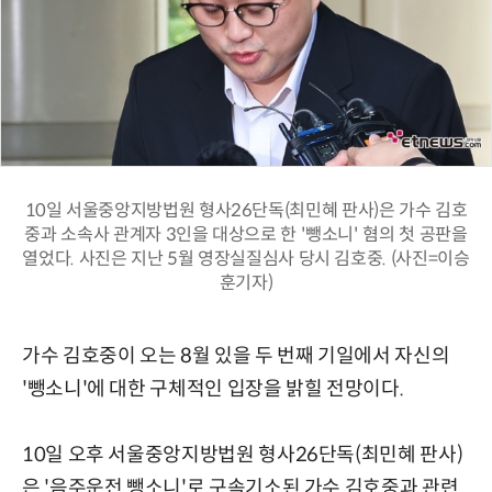
10일 서울중앙지방법원 형사26단독(최민혜 판사)은 가수 김호
중과 소속사 관계자 3인을 대상으로 한 '뺑소니' 혐의 첫 공판을
열었다. 사진은 지난 5월 영장실질심사 당시 김호중. (사진=이승
훈기자)
가수 김호중이 오는 8월 있을 두 번째 기일에서 자신의
'뺑소니'에 대한 구체적인 입장을 밝힐 전망이다.
10일 오후 서울중앙지방법원 형사26단독(최민혜 판사)
은 '음주운전 뺑소니'로 구속기소된 가수 김호중과 관련