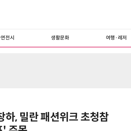
공연전시
생활문화
여행·레저
창하, 밀란 패션위크 초청참
' 주목