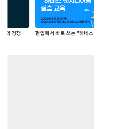
현업에서 바로 쓰는 "하네스 엔지니어링" 실습 교육