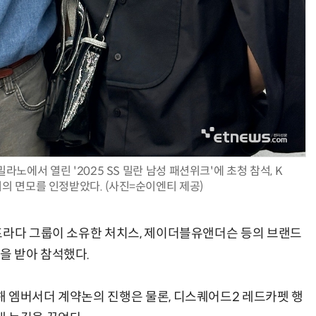
노에서 열린 '2025 SS 밀란 남성 패션위크'에 초청 참석, K
의 면모를 인정받았다. (사진=순이엔티 제공)
프라다 그룹이 소유한 처치스, 제이더블유앤더슨 등의 브랜드
을 받아 참석했다.
 엠버서더 계약논의 진행은 물론, 디스퀘어드2 레드카펫 행