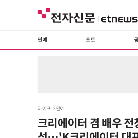
연예
포토
라이프 > 연예
크리에이터 겸 배우 전
석…'K크리에이터 대표