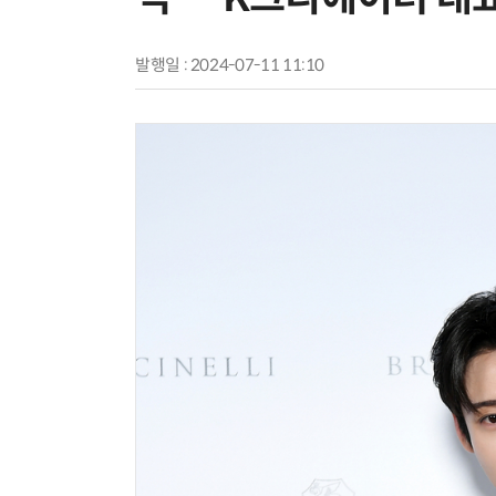
발행일 : 2024-07-11 11:10
AI Native Enterprise를 지원하는 AI Ready Data 플랫폼 활용 전략