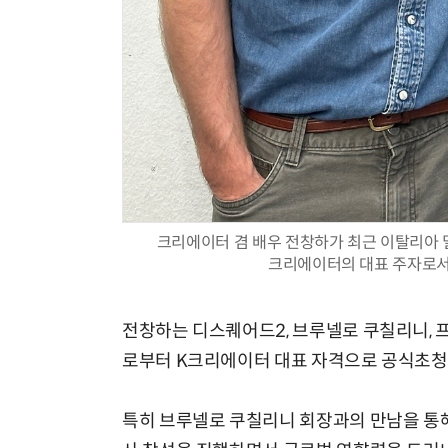
크리에이터 겸 배우 전창하가 최근 이탈리아 밀라
크리에이터의 대표 주자로서
전창하는 디스퀘어드2, 브루넬로 쿠칠리니, 
로부터 K크리에이터 대표 자격으로 공식초청
특히 브루넬로 쿠칠리니 회장과의 만남을 통해