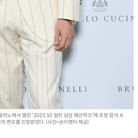
노에서 열린 '2025 SS 밀란 남성 패션위크'에 초청 참석, K
의 면모를 인정받았다. (사진=순이엔티 제공)