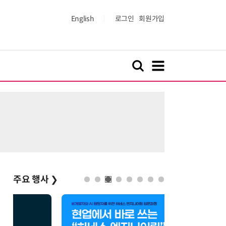
English
로그인
회원가입
주요 행사
❯