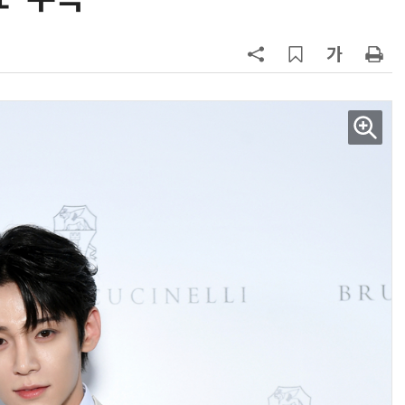
AI 시대의 옵저버빌리티: GPU·LLM 모니터링부터 AI 기반 장애 대응까지
체계화 된 데이터가 곧 AI 시대의 경쟁력이다