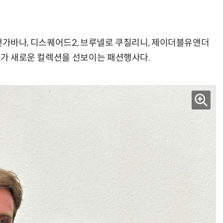
돌체앤가바나, 디스퀘어드2, 브루넬로 쿠칠리니, 제이더블유앤더
이너가 새로운 컬렉션을 선보이는 패션행사다.