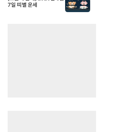
7일 띠별 운세