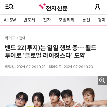
AI·SW
반도체
전자
모빌리티
통신
경제
라이프 > 연예
밴드 2Z(투지)는 열일 행보 중… 월드
투어로 '글로벌 라이징스타' 도약
발행일 : 2024-07-26 10:23
업데이트 : 2024-07-26 10:23