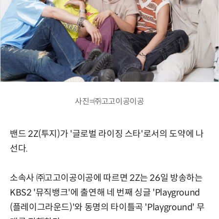
사진=㈜고고이공이공
밴드 2Z(투지)가 '글로벌 라이징 스타'로서의 도약에 나
선다.
소속사 ㈜고고이공이공에 따르면 2Z는 26일 방송하는
KBS2 '뮤직뱅크'에 출연해 네 번째 싱글 'Playground
(플레이그라운드)'와 동명의 타이틀곡 'Playground' 무