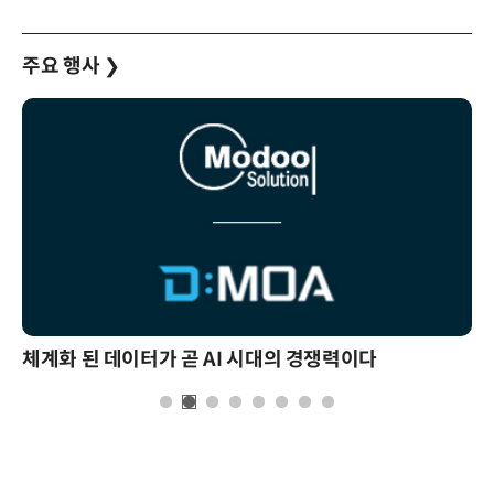
주요 행사
❯
체계화 된 데이터가 곧 AI 시대의 경쟁력이다