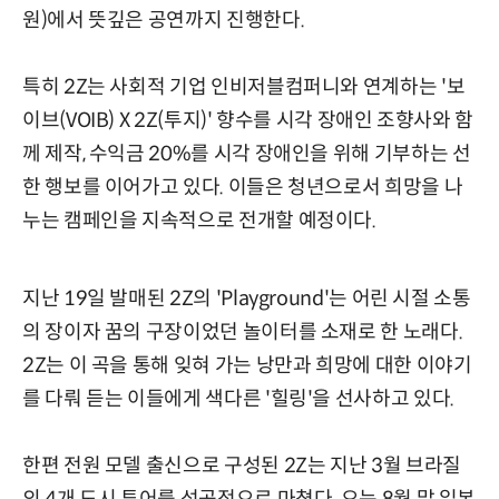
원)에서 뜻깊은 공연까지 진행한다.
특히 2Z는 사회적 기업 인비저블컴퍼니와 연계하는 '보
이브(VOIB) X 2Z(투지)' 향수를 시각 장애인 조향사와 함
께 제작, 수익금 20%를 시각 장애인을 위해 기부하는 선
한 행보를 이어가고 있다. 이들은 청년으로서 희망을 나
누는 캠페인을 지속적으로 전개할 예정이다.
지난 19일 발매된 2Z의 'Playground'는 어린 시절 소통
의 장이자 꿈의 구장이었던 놀이터를 소재로 한 노래다.
2Z는 이 곡을 통해 잊혀 가는 낭만과 희망에 대한 이야기
를 다뤄 듣는 이들에게 색다른 '힐링'을 선사하고 있다.
한편 전원 모델 출신으로 구성된 2Z는 지난 3월 브라질