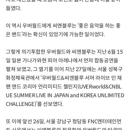
들였다.
이 역시 우버월드에게 씨엔블루는 ‘좋은 음악을 하는 좋
은 밴드’라는 확신이 있었기에 가능한 일이었다.
그렇게 의기투합한 우버월드와 씨엔블루는 지난 6월 15
일 일본 가나가와현 피아 아레나에서 먼저 합동공연을
펼쳐 보였고, 그 열기를 이어 지난 27일에는 서울 성북구
화정체육관에서 ‘우버월드&씨엔블루 서머 라이브 인 재
팬 앤드 코리아 언리미티드 챌린지(UVERworld&CNBL
UE SUMMER LIVE IN JAPAN and KOREA UNLIMITED
CHALLENGE)’를 선보였다.
또 이에 앞선 26일, 서울 강남구 청담동 FNC엔터테인먼