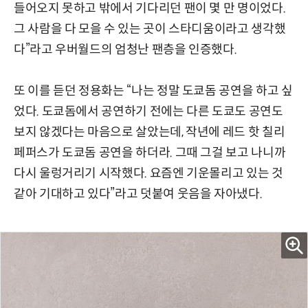
들어오지 못하고 밖에서 기다리던 팬이 몇 만 명이었다.
그 사람을 다 모을 수 있는 곳이 스타디움이라고 생각했
다”라고 우버월드의 엄청난 팬층을 인증했다.
또 이를 듣던 정용화는 “나는 정말 도쿄돔 공연을 하고 싶
었다. 도쿄돔에서 공연하기 전에는 다른 도쿄도 공연도
보지 않겠다는 마음으로 살았는데, 작년에 레드 핫 칠리
페퍼스가 도쿄돔 공연을 하더라. 그때 그걸 보고 나니까
다시 울렁거리기 시작했다. 요즘엔 기운몰리고 있는 것
같아 기대하고 있다”라고 덧붙여 웃음을 자아냈다.