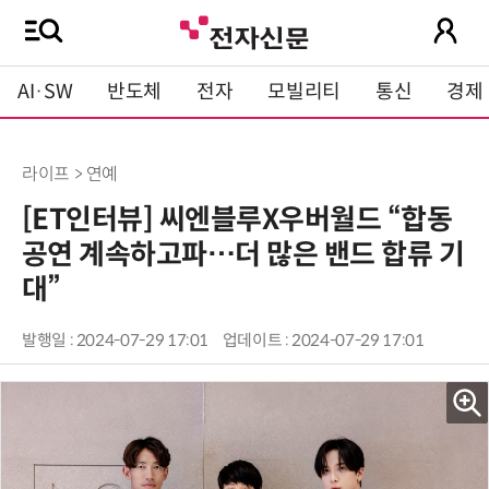
AI·SW
반도체
전자
모빌리티
통신
경제
라이프 > 연예
[ET인터뷰] 씨엔블루X우버월드 “합동
공연 계속하고파…더 많은 밴드 합류 기
대”
발행일 : 2024-07-29 17:01
업데이트 : 2024-07-29 17:01