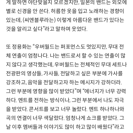
게 말하면 야단맞을지 모르겠지만, 일본의 밴드는 외모에
별로 신경을 안 쓴다. 허름한 옷을 입고 노래하는 경향이
있는데, (씨엔블루라는) 이렇게 아름다운 밴드가 있다는
것을 알리고 싶다”라고 말하며 웃었다.
또 정용화는 “우버월드는 퍼포먼스도 멋있지만, 무대 전
체 연출이 엄청나다. 나는 밴드로서 할 수 있는 연출이 많
지 않다고 생각했는데, 우버월드는 전체적인 무대 세트나
전광판의 영상들, 가사들, 전달하고 싶은 부분에 가사를
강조하고, 음악을 전달하고자 하는 메시지가 강하더라.
그런 부분에 영향을 많이 받았다”며 “에너지가 너무 강력
하다. 멘트를 전하는 방식이나, 그런 부분에서 나도 자극
을 받았다. 콘서트를 보고 너무 놀랐다. 멘트 하나하나와
곡의 연결이 너무 색달랐다. 엄청나게 쇼크를 받았다. 그
날 이후 멤버들과 이야기도 많이 하고 많이 배웠다”라고