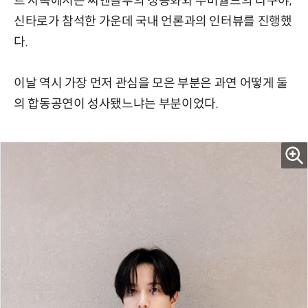
트 사옥에서는 씨엔블루의 정용화와 우버월드의 타쿠야,
신타로가 참석한 가운데 국내 언론과의 인터뷰를 진행했
다.
이날 역시 가장 먼저 관심을 모은 부분은 과연 어떻게 둘
의 합동공연이 성사됐느냐는 부분이었다.