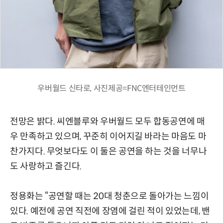
우버월드 신타로, 사진제공=FNC엔터테인먼트
전망은 밝다. 씨엔블루와 우버월드 모두 합동공연에 매
우 만족하고 있으며, 꾸준히 이어지길 바라는 마음도 마
찬가지다. 무엇보다도 이 둘은 공연을 하는 것을 너무나
도 사랑하고 즐긴다.
정용화는 “공연할 때는 20대 청춘으로 돌아가는 느낌이
있다. 예전에 공연 직전에 장염에 걸린 적이 있었는데, 밴