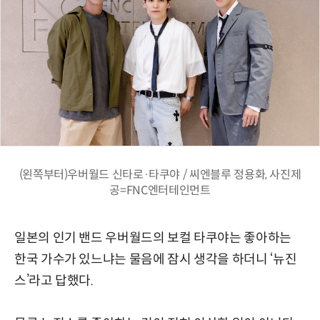
(왼쪽부터)우버월드 신타로·타쿠야 / 씨엔블루 정용화, 사진제
공=FNC엔터테인먼트
일본의 인기 밴드 우버월드의 보컬 타쿠야는 좋아하는
한국 가수가 있느냐는 물음에 잠시 생각을 하더니 ‘뉴진
스’라고 답했다.