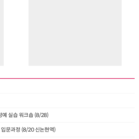
최
 실습 워크숍 (8/28)
입문과정 (8/20 신논현역)