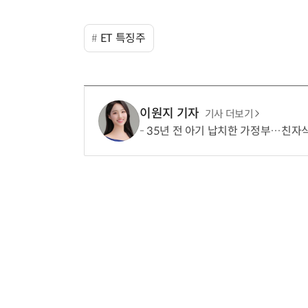
ET 특징주
이원지 기자
기사 더보기
35년 전 아기 납치한 가정부…친자식