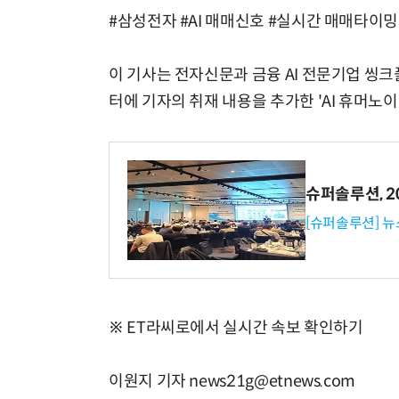
#삼성전자 #AI 매매신호 #실시간 매매타이밍
이 기사는 전자신문과 금융 AI 전문기업 씽크
터에 기자의 취재 내용을 추가한 'AI 휴머노이
슈퍼솔루션, 202
[슈퍼솔루션] 
※ ET라씨로에서 실시간 속보 확인하기
이원지 기자 news21g@etnews.com