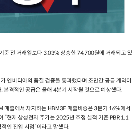
AI Native Enterprise를 지원하는 AI Ready Data 플랫폼 활용 전략
AI 시대의 옵저버빌리티: GPU·LLM 모니터링부터 AI 기반 장애 대응까지
 기준 전 거래일보다 3.03% 상승한 74,700원에 거래되고 있
E가 엔비디아의 품질 검증을 통과했다며 조만간 공급 계약이
 본격적인 공급은 올해 4분기 시작될 것으로 예상했다.
M 매출에서 차지하는 HBM3E 매출비중은 3분기 16%에서
 “현재 삼성전자 주가는 2025년 추정 실적 기준 PBR 1.1
매력적인 진입 시점”이라고 말했다.