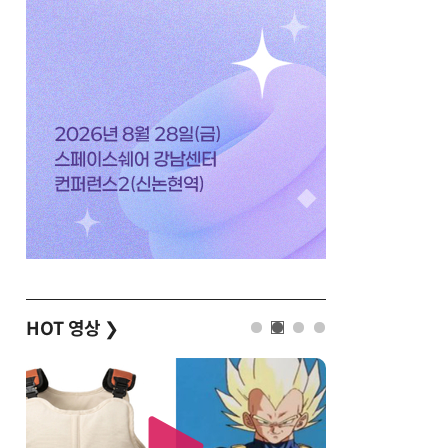
HOT 영상
❯