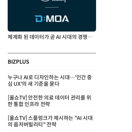
체계화 된 데이터가 곧 AI 시대의 경쟁력이다
BIZPLUS
누구나 AI로 디자인하는 시대…'인간 중
심 UX'의 새 기준을 묻다
[올쇼TV] 안전한 의료 데이터 관리를 위
한 통합 인프라 전략
[올쇼TV] 스플렁크가 제시하는 "AI 시대
의 옵저버빌리티" 전략