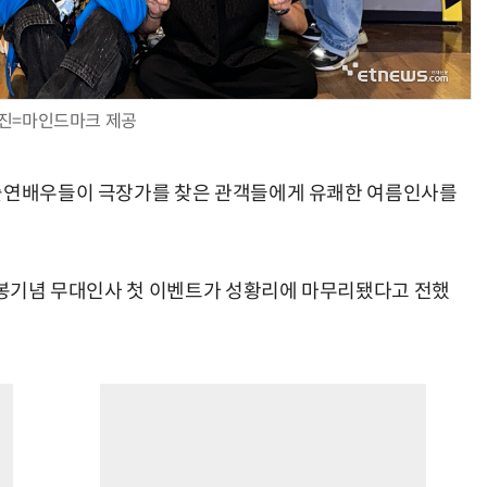
진=마인드마크 제공
 출연배우들이 극장가를 찾은 관객들에게 유쾌한 여름인사를
 개봉기념 무대인사 첫 이벤트가 성황리에 마무리됐다고 전했