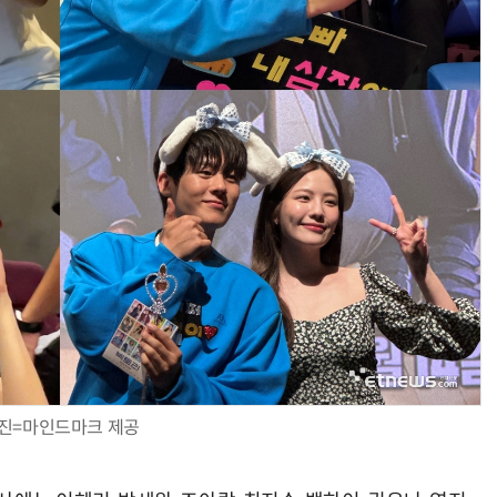
진=마인드마크 제공