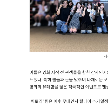
사
이들은 영화 시작 전 관객들을 향한 감사인사와
표했다. 특히 팬들과 눈을 맞추며 다채로운 포
영화의 유쾌함을 닮은 적극적인 이벤트로 팬
'빅토리' 팀은 이후 무대인사 릴레이 추가일