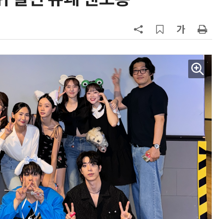
AI × Design : UX 디자이너의 5가지 생존 전략과 실전 대응
현업에서 바로 쓰는 "하네스 엔지니어링" 실습 교육