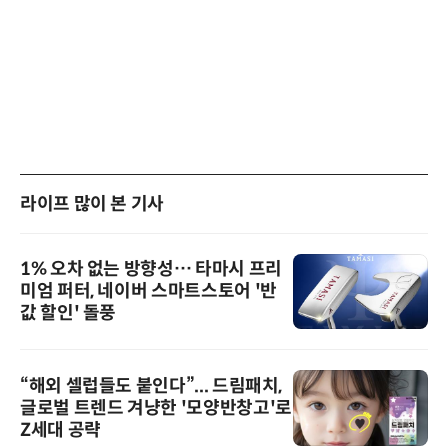
라이프 많이 본 기사
1% 오차 없는 방향성… 타마시 프리
미엄 퍼터, 네이버 스마트스토어 '반
값 할인' 돌풍
“해외 셀럽들도 붙인다”... 드림패치,
글로벌 트렌드 겨냥한 '모양반창고'로
Z세대 공략