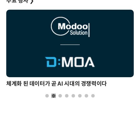
주요 행사
❯
체계화 된 데이터가 곧 AI 시대의 경쟁력이다