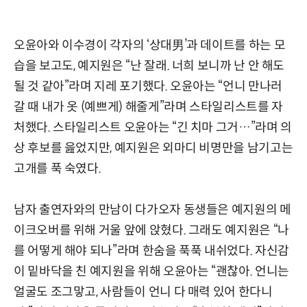
오윤아와 이수경이 각자의 ‘상대男’과 데이트를 하는 모
습을 보고도, 예지원은 “난 잘래. 너희 보니까 난 안 해도
될 것 같아”라며 지레 포기했다. 오윤아는 “언니 만나러
갈 때 내가 옷 (예쁘게) 해줄게”라며 스타일리스트를 자
처했다. 스타일리스트 오윤아는 “긴 치마 그거…”라며 의
상 후보를 읊었지만, 예지원은 외마디 비명만을 남기고는
고개를 푹 숙였다.
남자 출연자와의 만남이 다가오자 동생들은 예지원의 메
이크오버를 위해 거울 앞에 앉혔다. 그래도 예지원은 “나
를 어떻게 해야 되나”라며 한숨을 푹푹 내쉬었다. 자신감
이 밑바닥을 친 예지원을 위해 오윤아는 “괜찮아. 언니는
얼굴도 조그맣고, 사람들이 언니 다 매력 있어 한다니