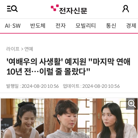
AI·SW
반도체
전자
모빌리티
통신
경제
라이프 > 연예
'여배우의 사생활' 예지원 "마지막 연애
10년 전…이럴 줄 몰랐다"
발행일 : 2024-08-20 10:56
업데이트 : 2024-08-20 10:56