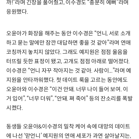
까!”라며 긴장을 풀어줬고, 이수경도 “충분히 예뻐”라며
응원했다.
오윤아가 화장을 해주는 동안 이수경은 “언니, 서로 소개
하고 묻는 말에만 잠깐 대답하면 좋을 것 같아”라며 연애
코칭까지 놓치지 않았다. 그래도 예지원은 점점 울음을
터뜨릴 듯한 표정이 됐고, 고개도 점점 아래로 떨어졌다.
이수경은 “언니 자꾸 작아지는 것 같아. 사람이...”라며 예
지원을 안타까워했다. 첫 데이트 룩을 고르는 동안에도
오윤아와 이수경은 “이건 안돼. 너무 나이 들어 보여. 이
거 입어”, “너무 더워”, “안돼. 쪄 죽어” 등의 잔소리를 폭발
시켰다.
동생들 오윤아&이수경의 밀착 케어 속에 대망의 데이트
에 나선 ‘맏언니’ 예지원의 연애 세포가 과연 살아날지는,