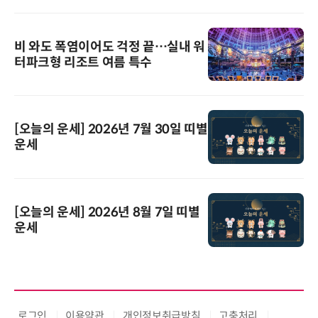
비 와도 폭염이어도 걱정 끝…실내 워
터파크형 리조트 여름 특수
[오늘의 운세] 2026년 7월 30일 띠별
운세
[오늘의 운세] 2026년 8월 7일 띠별
운세
로그인
이용약관
개인정보취급방침
고충처리