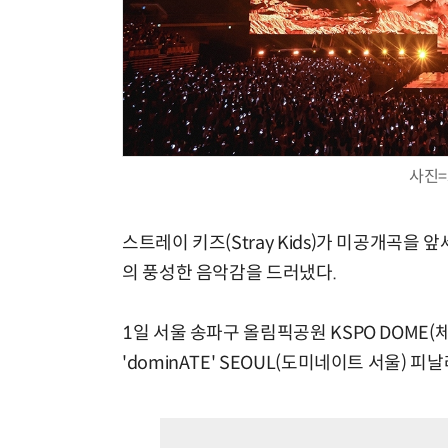
사진=
스트레이 키즈(Stray Kids)가 미공개곡
의 풍성한 음악감을 드러냈다.
1일 서울 송파구 올림픽공원 KSPO DOME(체
'dominATE' SEOUL(도미네이트 서울) 피