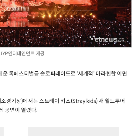
JYP엔터테인먼트 제공
을 앞세운 록페스티벌급 솔로퍼레이드로 '세계적' 마라힙합 이면
조경기장)에서는 스트레이 키즈(Stray kids) 새 월드투어
날레 공연이 열렸다.