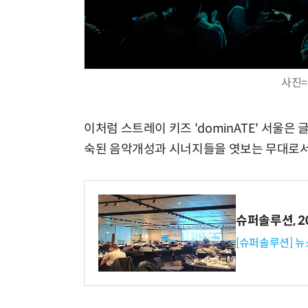
사진=
이처럼 스트레이 키즈 'dominATE' 서울
숙된 음악개성과 시너지들을 엿보는 무대로서
슈퍼솔루션, 202
[슈퍼솔루션] 