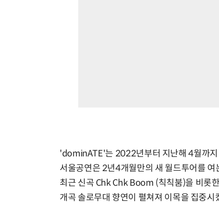
'dominATE'는 2022년부터 지난해 4월까
서울공연은 2년4개월만의 새 월드투어를 여
최근 신곡 Chk Chk Boom (칙칙붐)을 비
개곡 솔로무대 향연이 펼쳐져 이목을 집중시