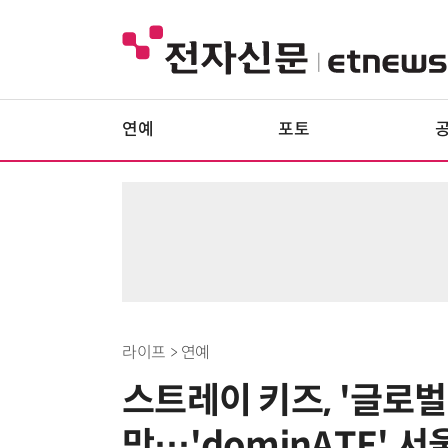
연예
포토
라이프 > 연예
스트레이 키즈, '글로벌
맛…'dominATE' 