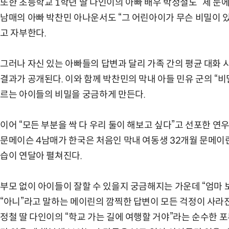
또한 초등학교 1학년 딸 다인이의 아빠 배우 박정철도 “제 눈에
남매의 아빠 박찬민 아나운서도 “그 어린아이가 무슨 비밀이 
고 자부한다.
그러나 자신 있는 아빠들의 답변과 달리 가족 간의 평균 대화
결과가 공개된다. 이와 함께 박찬민의 막내 아들 민유 군의 “
르는 아이들의 비밀을 궁금하게 만든다.
이어 “모든 부분을 싹 다 우리 둘이 해보고 싶다”고 선포한 연
문메이슨 4남매가 한국은 처음인 막내 여동생 32개월 문메이린
습이 연달아 펼쳐진다.
부모 없이 아이들이 잘할 수 있을지 궁금해지는 가운데 “엄마 
“아니”라고 말하는 메이린의 깜찍한 답변이 모든 걱정이 사라진
정철 딸 다인이의 “학교 가는 길에 여행할 거야”라는 순수한 포