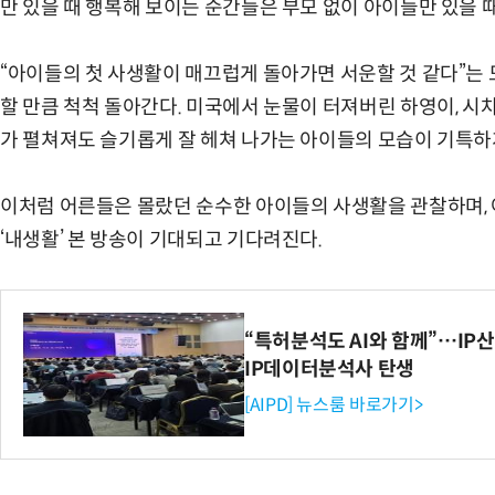
만 있을 때 행복해 보이는 순간들은 부모 없이 아이들만 있을 
“아이들의 첫 사생활이 매끄럽게 돌아가면 서운할 것 같다”는
할 만큼 척척 돌아간다. 미국에서 눈물이 터져버린 하영이, 시
가 펼쳐져도 슬기롭게 잘 헤쳐 나가는 아이들의 모습이 기특하
이처럼 어른들은 몰랐던 순수한 아이들의 사생활을 관찰하며, 
‘내생활’ 본 방송이 기대되고 기다려진다.
“특허분석도 AI와 함께”…IP산업
IP데이터분석사 탄생
[AIPD] 뉴스룸 바로가기>