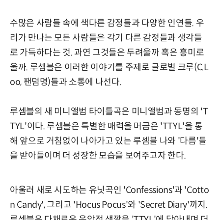
수많은 사람들 속에 색다른 감정들과 다양한 인연들. 우
리가 만나는 모든 사람들은 각기 다른 감정들과 생각들
로 가득하다는 것. 과연 그것들은 두려울까 혹은 흥미로
울까. 루셈블은 이러한 이야기를 주제로 글로벌 크루(C.L
oo, 팬덤명)들과 소통에 나선다.
루셈블의 새 미니앨범 타이틀곡은 미니앨범과 동명의 'T
TYL'이다. 루셈블은 특별한 매력을 머금은 'TTYL'을 통
해 앞으로 거침없이 나아가고 있는 루셈블 나와 '다름'들
을 받아들이며 더 성장한 모습을 보여주고자 한다.
아울러 새로 시도하는 유닛곡인 'Confessions'과 'Cotto
n Candy', 그리고 'Hocus Pocus'와 'Secret Diary'까지.
루셈블은 다채로운 음악적 색깔을 'TTYL'에 담아내며 더