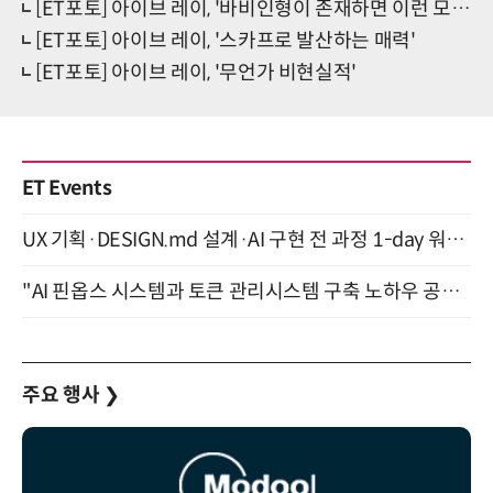
[ET포토] 아이브 레이, '바비인형이 존재하면 이런 모습'
[ET포토] 아이브 레이, '스카프로 발산하는 매력'
[ET포토] 아이브 레이, '무언가 비현실적'
ET Events
UX 기획·DESIGN.md 설계·AI 구현 전 과정 1-day 워크숍 with Claude Code·Codex 9월 15일 개최
"AI 핀옵스 시스템과 토큰 관리시스템 구축 노하우 공개" 잠실 한국광고문화회관 2층 대회의실 (8/21)
주요 행사
❯