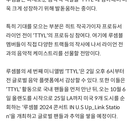
욱 크게 성장하기 위해 발돋움하는 중이다.
특히 기대를 모으는 부분은 히트 작곡가이자 프로듀서
라이언 전이 'TTYL'의 프로듀싱 참여다. 여기에 루셈블
멤버들이 직접 다양한 트랙들의 작사에 나서 라이언 전
과의 음악적 케미스트리를 선물할 전망이다.
루셈블의 세 번째 미니앨범 'TTYL'은 2일 오후 6시부터
전 글로벌 음악 플랫폼에서 감상할 수 있다. 또한 이들은
'TTYL' 활동으로 국내 팬들을 먼저 만난 뒤, 오는 10월 6
일 올랜도를 시작으로 25일 LA까지 미국 9개 도시를 순
회하는 '루셈블 2024 콘서트 IN U.S Up_Link Statio
n'을 개최하고 글로벌 팬들과 추억을 쌓을 예정이다.