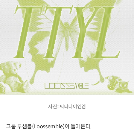
사진=씨티디이엔엠
그룹 루셈블(Loossemble)이 돌아온다.