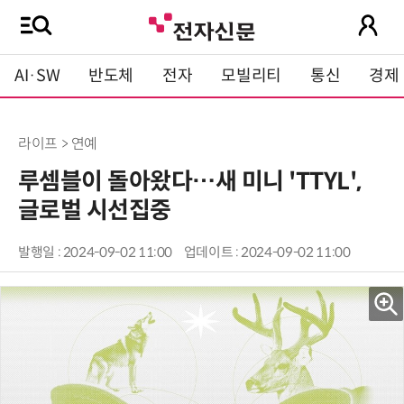
AI·SW
반도체
전자
모빌리티
통신
경제
라이프 > 연예
루셈블이 돌아왔다…새 미니 'TTYL',
글로벌 시선집중
발행일 : 2024-09-02 11:00
업데이트 : 2024-09-02 11:00