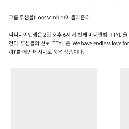
그룹 루셈블(Loossemble)이 돌아온다.
씨티디이엔엠은 2일 오후 6시 세 번째 미니앨범 'TTYL
건다. 루셈블의 신보 'TTYL'은 'We have endless lov
껴)'를 메인 메시지로 품은 작품이다.