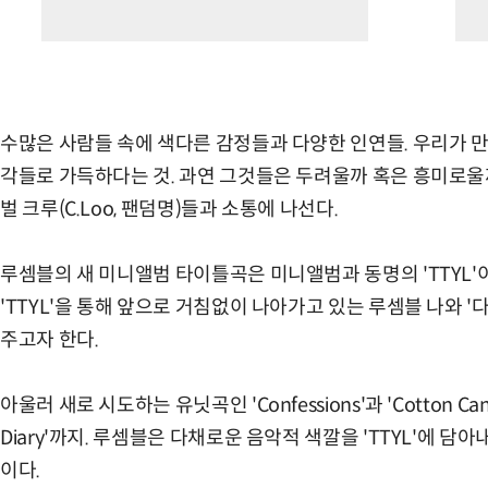
수많은 사람들 속에 색다른 감정들과 다양한 인연들. 우리가 
각들로 가득하다는 것. 과연 그것들은 두려울까 혹은 흥미로울
벌 크루(C.Loo, 팬덤명)들과 소통에 나선다.
루셈블의 새 미니앨범 타이틀곡은 미니앨범과 동명의 'TTYL'
'TTYL'을 통해 앞으로 거침없이 나아가고 있는 루셈블 나와 
주고자 한다.
아울러 새로 시도하는 유닛곡인 'Confessions'과 'Cotton Candy
Diary'까지. 루셈블은 다채로운 음악적 색깔을 'TTYL'에 
이다.