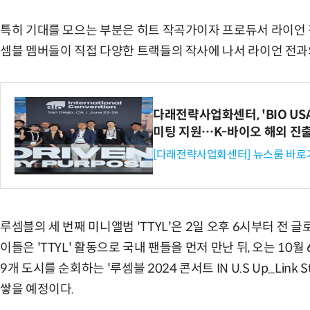
특히 기대를 모으는 부분은 히트 작곡가이자 프로듀서 라이언 전이
셈블 멤버들이 직접 다양한 트랙들의 작사에 나서 라이언 전과
다래전략사업화센터, 'BIO US
미팅 지원…K-바이오 해외 진
[다래전략사업화센터] 뉴스룸 바로
루셈블의 세 번째 미니앨범 'TTYL'은 2일 오후 6시부터 전 
이들은 'TTYL' 활동으로 국내 팬들을 먼저 만난 뒤, 오는 10
9개 도시를 순회하는 '루셈블 2024 콘서트 IN U.S Up_Link
쌓을 예정이다.