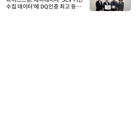
 최고 등급
공 ERP·DX 사업 협력
에이블스토어
시놀로지, SK네트웍스서비
상 보안 카메라 국내 독점 
트너십 체결