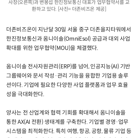
사장(오른쪽)과 변봉섭 한진정보통신 대표가 업무협약서를 교
환하고 있다. [사진= 더존비즈온 제공]
더존비즈온이 지난달 30일 서울 중구 더존을지타워에서
한진정보통신과 옴니이솔(OmniEsol) 공급과 대외 사업
확대를 위한 업무협약(MOU)을 체결했다.
옴니이솔 전사자원관리(ERP)를 넘어, 인공지능(AI) 기반
그룹웨어와 문서 작성·관리 기능을 융합한 기업용 솔루
션이다. 기업에 필요한 다양한 사업 플랫폼과 업무 효율
성을 극대화한다.
양사는 전 산업계와 협력 기회를 확대해서 옴니이솔을
통한 AX(AI 전환) 생태계를 구축한다. 기업별 경영·업무
시스템을 최적화한다. 특히 여행, 항공, 공항, 물류 기업 등