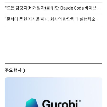
"모든 담당자(비개발자)를 위한 Claude Code 바이브 코딩 2-day 부트캠프" 9월 16~17일 개최
“문서에 묻힌 지식을 꺼내, 회사의 판단력과 실행력으로 바꾸다” (8/20)
주요 행사
❯