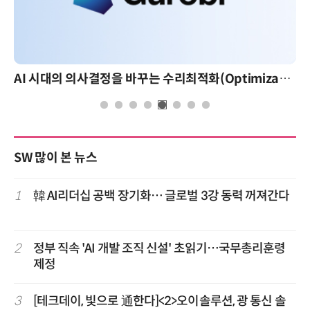
AI 시대의 의사결정을 바꾸는 수리최적화(Optimization): 실제 산업 적용 사례와 활용 전략
AI 핀옵스 실전 세미나: 폭증하는 
SW 많이 본 뉴스
1
韓 AI리더십 공백 장기화… 글로벌 3강 동력 꺼져간다
2
정부 직속 'AI 개발 조직 신설' 초읽기…국무총리훈령
제정
3
[테크데이, 빛으로 通한다]<2>오이솔루션, 광 통신 솔