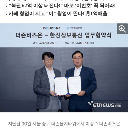
지난달 30일 서울 중구 더존을지타워에서 이강수 더존비즈온