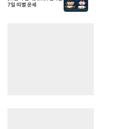
7일 띠별 운세