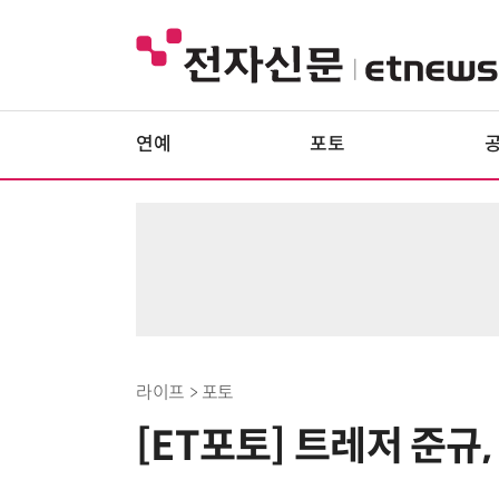
연예
포토
라이프 > 포토
[ET포토] 트레저 준규,