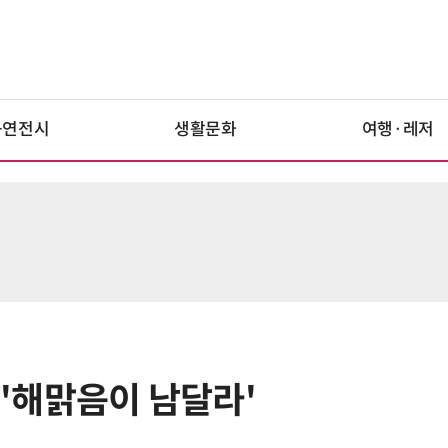
공연전시
생활문화
여행·레저
 '해맑음이 남달라'