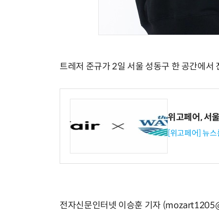
트레저 준규가 2일 서울 성동구 한 공간에서
위고페어, 서울A
[위고페어] 뉴스
전자신문인터넷 이승훈 기자 (mozart1205@e