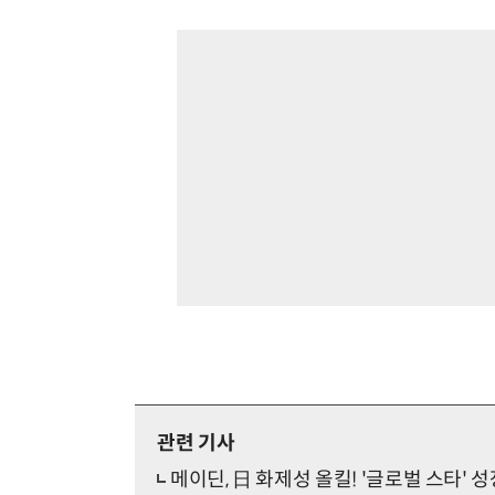
관련 기사
메이딘, 日 화제성 올킬! '글로벌 스타' 