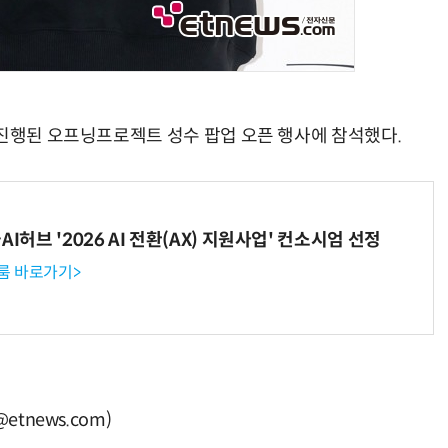
 진행된 오프닝프로젝트 성수 팝업 오픈 행사에 참석했다.
I허브 '2026 AI 전환(AX) 지원사업' 컨소시엄 선정
룸 바로가기>
tnews.com)