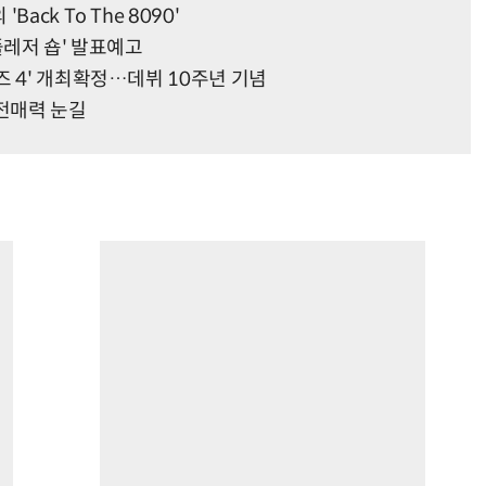
ck To The 8090'
플레저 숍' 발표예고
즈 4' 개최확정…데뷔 10주년 기념
반전매력 눈길