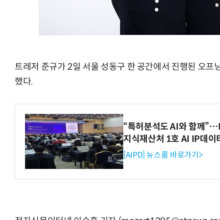
트레저 준규가 2일 서울 성동구 한 공간에서 진행된 오프
했다.
“특허분석도 AI와 함께”…I
지식재산처 1호 AI IP데
[AIPD] 뉴스룸 바로가기>