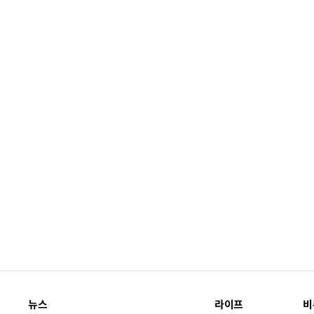
뉴스
라이프
비