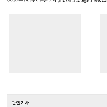
전자신문인터넷 이승훈 기자 (mozart1205@etnews.co
관련 기사