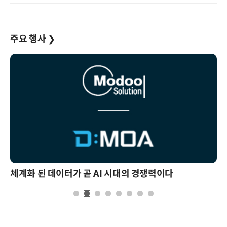
주요 행사
❯
체계화 된 데이터가 곧 AI 시대의 경쟁력이다