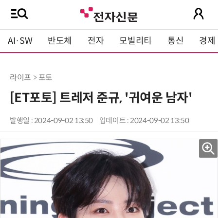
AI·SW
반도체
전자
모빌리티
통신
경제
라이프 > 포토
[ET포토] 트레저 준규, '귀여운 남자'
발행일 : 2024-09-02 13:50
업데이트 : 2024-09-02 13:50