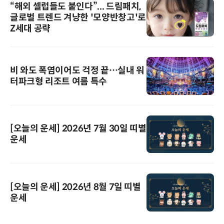
“해외 셀럽들도 붙인다”... 드림패치,
글로벌 트렌드 겨냥한 '모양반창고'로
Z세대 공략
비 와도 폭염이어도 걱정 끝…실내 워
터파크형 리조트 여름 특수
[오늘의 운세] 2026년 7월 30일 띠별
운세
[오늘의 운세] 2026년 8월 7일 띠별
운세