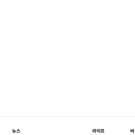
뉴스
라이프
비