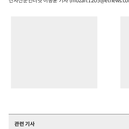
전자신문인터넷 이승훈 기자 (mozart1205@etnews.co
관련 기사