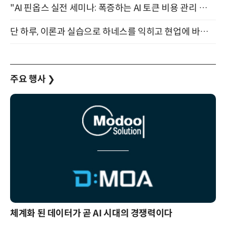
"AI 핀옵스 실전 세미나: 폭증하는 AI 토큰 비용 관리 전략" 8월 21일 개최
단 하루, 이론과 실습으로 하네스를 익히고 현업에 바로 쓰는 핸즈온 워크숍 (8/20)
주요 행사
❯
체계화 된 데이터가 곧 AI 시대의 경쟁력이다