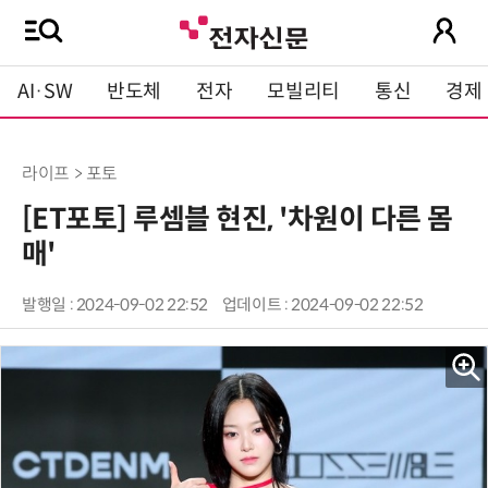
AI·SW
반도체
전자
모빌리티
통신
경제
라이프 > 포토
[ET포토] 루셈블 현진, '차원이 다른 몸
매'
발행일 : 2024-09-02 22:52
업데이트 : 2024-09-02 22:52