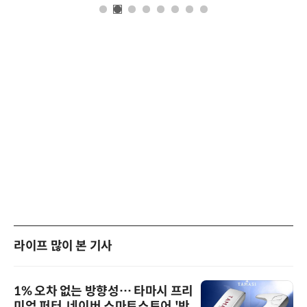
라이프 많이 본 기사
1% 오차 없는 방향성… 타마시 프리
미엄 퍼터, 네이버 스마트스토어 '반