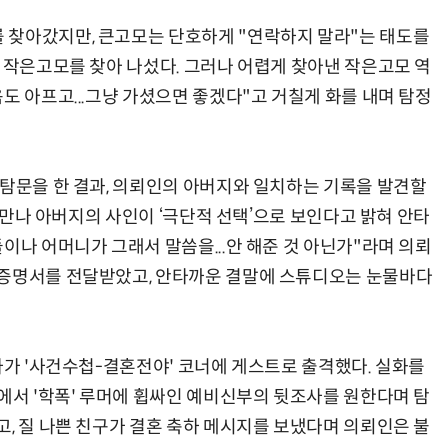
 찾아갔지만, 큰고모는 단호하게 "연락하지 말라"는 태도를
채 작은고모를 찾아 나섰다. 그러나 어렵게 찾아낸 작은고모 역
도 아프고...그냥 가셨으면 좋겠다"고 거칠게 화를 내며 탐정
 탐문을 한 결과, 의뢰인의 아버지와 일치하는 기록을 발견할
과 만나 아버지의 사인이 ‘극단적 선택’으로 보인다고 밝혀 안타
이나 어머니가 그래서 말씀을...안 해준 것 아닌가"라며 의뢰
장증명서를 전달받았고, 안타까운 결말에 스튜디오는 눈물바다
사가 '사건수첩-결혼전야' 코너에 게스트로 출격했다. 실화를
에서 '학폭' 루머에 휩싸인 예비신부의 뒷조사를 원한다며 탐
, 질 나쁜 친구가 결혼 축하 메시지를 보냈다며 의뢰인은 불