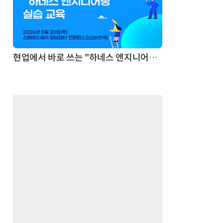
기반 정리·리서치·보고 자동화
현업에서 바로 쓰는 "하네스 엔지니어링" 실습 교육