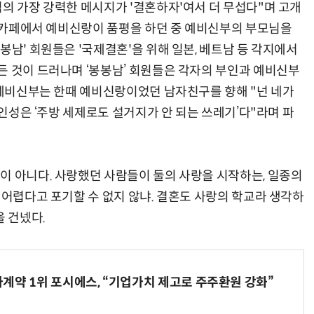
의 가장 강력한 메시지가 '결혼하자'여서 더 무섭다"며 고개
' 카페에서 예비신랑이 품평을 하던 중 예비신부의 부모님을
봉남' 회원들은 '국제결혼'을 위해 일본, 베트남 등 각지에서
든 것이 드러나며 ‘봉봉남’ 회원들은 각자의 부인과 예비신부
던 예비신부는 한때 예비신랑이었던 남자친구를 향해 "넌 네가
 인성은 ‘주방 세제로도 설거지가 안 되는 쓰레기’다"라며 파
이 아니다. 사랑했던 사람들이 둘의 사랑을 시작하는, 일종의
 어렵다고 포기할 수 없지 않냐. 결혼도 사랑의 학교라 생각하
을 건넸다.
계약 1위 포시에스, “기업가치 제고로 주주환원 강화”