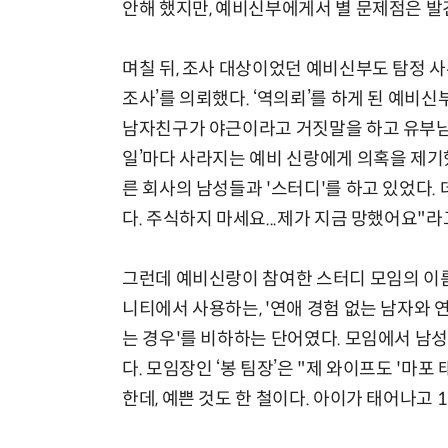
안해 했지만, 예비신부에게서 별 문제점은 발
며칠 뒤, 조사 대상이었던 예비신부도 탐정 
조사’를 의뢰했다. ‘역의뢰’를 하게 된 예비신
남자친구가 야근이라고 거짓말을 하고 유부남인 
일’마다 사라지는 예비 신랑에게 의혹을 제기
른 회사의 남성들과 '스터디'를 하고 있었다. 
다. 주식하지 마세요...제가 지금 망했어요"라
그런데 예비신랑이 참여한 스터디 모임의 이름
니티에서 사용하는, '연애 경험 없는 남자와 
는 경우'를 비하하는 단어였다. 모임에서 남
다. 모임장인 ‘봉 팀장’은 "제 와이프도 '마
한데, 예쁜 것도 한 철이다. 아이가 태어나고