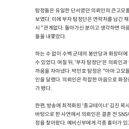
탐정들은 유일한 단서였던 의뢰인의 큰고모를
보였다. 이에 부자 탐정단은 연락처를 남긴 
시 "관계없다. 돌아가신 분이고 생각하면 마음
들을 내쫓았다.
하는 수 없이 수백 군데의 봉안당과 화장터에
수 있었다. 며칠 뒤, '부자 탐정단'은 의뢰인
까움을 자아냈다. 박민호 탐정은 "아마 고모들
인을 달랬다. 의뢰인은 착잡한 마음으로 화
가 됐다.
한편, 방송에 최적화된 '종교테이너' 김진 목
바탕으로 한 사연에서 의뢰인은 결혼 전 SNS
정을 찾아왔다. 예비신부에게 각종 흉터가 있고