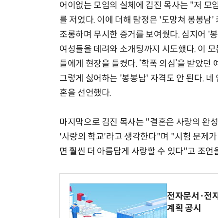
어이없는 모임의 실체에 김진 목사는 "저 모임
를 저었다. 이에 더해 탐정은 '도망쳐 봉봉남
조롱하며 무시한 증거를 보여줬다. 심지어 '봉
여성들을 데려와 소개팅까지 시도했다. 이 모
들에게 현장을 들켰다. ‘학폭 의심’을 받았
그렇게 싫어하는 '봉봉남' 자격도 안 된다. 네
혼을 선언했다.
마지막으로 김진 목사는 "결혼은 사랑의 완성
'사랑의 학교'라고 생각한다"며 "시험 문제가
면 훨씬 더 아름답게 사랑할 수 있다"고 조언
전자문서·전자
계획 공시