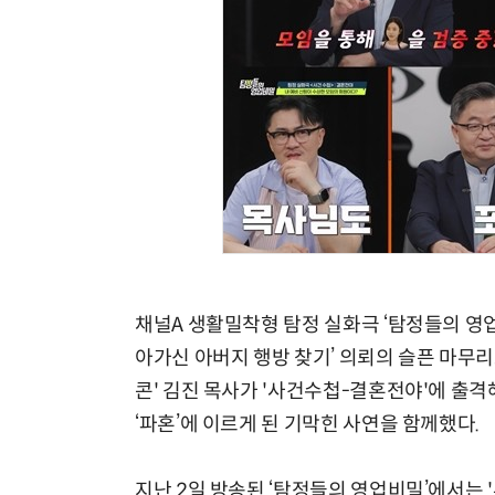
채널A 생활밀착형 탐정 실화극 ‘탐정들의 영업
아가신 아버지 행방 찾기’ 의뢰의 슬픈 마무리
콘' 김진 목사가 '사건수첩-결혼전야'에 출격
‘파혼’에 이르게 된 기막힌 사연을 함께했다.
지난 2일 방송된 ‘탐정들의 영업비밀’에서는