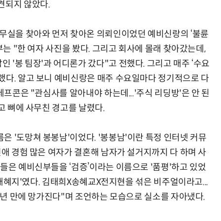
견되지 않았다.
사무실을 찾아와 먼저 찾아온 의뢰인이었던 예비신랑의 ‘불륜
부는 "한 여자 사진을 봤다. 그리고 회사에 몰래 찾아갔는데,
'봉 팀장'과 어디론가 갔다"고 전했다. 그리고 매주 ‘수요
했다. 알고 보니 예비신랑은 매주 수요일마다 정기적으로 다
데프콘은 "관심사를 알아내야 하는데...'주식 리딩방'은 안 된
고 뼈에 사무친 경고를 날렸다.
은 '도망쳐 봉봉남'이었다. '봉봉남'이란 특정 인터넷 커뮤
연애 경험 많은 여자가 결혼해 남자가 설거지까지 다 하며 사
성들은 예비신부들을 ‘검증’이라는 이름으로 '품평'하고 있었
포 태혜지'였다. 김태희X송혜교X전지현을 섞은 비주얼이라고...
 1년 만에 망가진다"며 조언하는 모습으로 실소를 자아냈다.