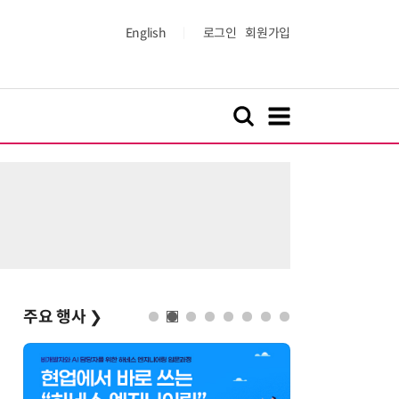
English
로그인
회원가입
주요 행사
❯