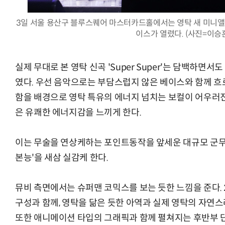
3일 서울 용산구 블루스퀘어 마스터카드홀에서는 영탁 새 미니앨범 '
이스가 열렸다. (사진=이승
실제 무대로 본 영탁 신곡 'Super Super'는 담백하면서
였다. 우선 음악으로는 부담스럽지 않은 베이스와 함께 흐
함을 배경으로 영탁 특유의 에너지 넘치는 보컬이 어우러진 
은 유쾌한 에너지감을 느끼게 한다.
이는 무술을 연상케하는 포인트동작을 앞세운 대규모 군무
본능'을 새삼 실감케 한다.
뮤비 측면에서는 슈퍼맨 코믹스를 보는 듯한 느낌을 준다.
구성과 함께, 영탁을 닮은 듯한 아역과 실제 영탁의 자연
또한 애니메이션 타입의 그래픽과 함께 펼쳐지는 후반부 