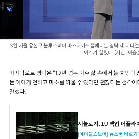
3일 서울 용산구 블루스퀘어 마스터카드홀에서는 영탁 새 미니앨범 '
이스가 열렸다. (사진=이승
마지막으로 영탁은 “17년 넘는 가수 삶 속에서 늘 희망과
는 이에게 전하고 미소를 띄울 수 있다면 괜찮다는 생각이
말했다.
시놀로지, 1U 백업 어플라
[에이블스토어] 뉴스룸 바로가