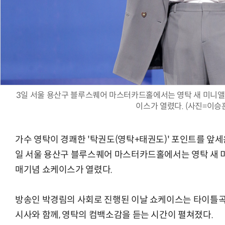
3일 서울 용산구 블루스퀘어 마스터카드홀에서는 영탁 새 미니앨범 '
이스가 열렸다. (사진=이승
가수 영탁이 경쾌한 '탁권도(영탁+태권도)' 포인트를 앞
일 서울 용산구 블루스퀘어 마스터카드홀에서는 영탁 새 미니앨범
매기념 쇼케이스가 열렸다.
방송인 박경림의 사회로 진행된 이날 쇼케이스는 타이틀곡 'S
시사와 함께, 영탁의 컴백소감을 듣는 시간이 펼쳐졌다.