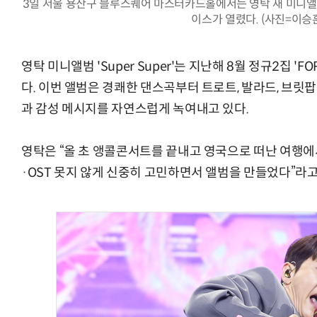
3일 서울 용산구 블루스퀘어 마스터카드홀에서는 영탁 새 미니앨범 '
이스가 열렸다. (사진=이승
영탁 미니앨범 'Super Super'는 지난해 8월 정규2집 'F
다. 이번 앨범은 경쾌한 댄스곡부터 트로트, 발라드, 브릿팝
과 감성 메시지를 자연스럽게 녹여내고 있다.
영탁은 “올 초 앵콜콘서트를 끝내고 영국으로 떠난 여행
·OST 못지 않게 신중히 고민하면서 앨범을 만들었다”라고