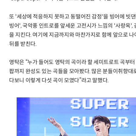
또 '세상에 적응하지 못하고 동떨어진 감정'을 빙어에 빗댄
빙어', 국악풍 인트로를 앞세운 고전시가 느낌의 '사랑옥', 
을 지킨다. 여기에 지금까지와 마찬가지로 함께 앞으로 나아가
뒤를 받친다.
영탁은 “누가 들어도 영탁의 곡이라 할 세미트로트 곡부터 쉽게
팝까지 완성도 있는 곡들을 모아봤다. 많은 분들이취향대
다보니 이렇게 다섯 곡이 모였다”라고 말했다.