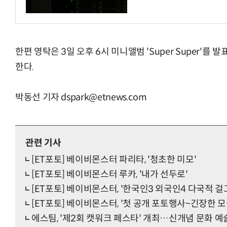
한편 영탁은 3일 오후 6시 미니앨범 'Super Super'를
한다.
박동선 기자 dspark@etnews.com
관련 기사
[ET포토] 베이비몬스터 파리타, '청초한 미모'
[ET포토] 베이비몬스터 루카, '내가 선두로'
[ET포토] 베이비몬스터, '한국인3 외국인4 다국적 걸
[ET포토] 베이비몬스터, '첫 공개 포토행사~긴장한 모
에스팀, '제2회 캣워크 페스타' 개최…신개념 문화 예