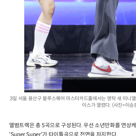
3일 서울 용산구 블루스퀘어 마스터카드홀에서는 영탁 새 미니앨범 '
이스가 열렸다. (사진=이승
앨범트랙은 총 5곡으로 구성된다. 우선 소년만화를 연상
'Super Super'가 타이틀곡으로 전면을 차지한다.