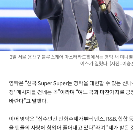
3일 서울 용산구 블루스퀘어 마스터카드홀에서는 영탁 새 미니앨범 '
이스가 열렸다. (사진=이승
영탁은 “신곡 Super Super는 영탁을 대변할 수 있는 신
정' 메시지를 건네는 곡”이라며 “여느 곡과 마찬가지로 긍
바란다”고 말했다.
이어 영탁은 “십수년간 만화주제가부터 댄스, R&B, 힙합 
을 팬들의 사랑에 힘입어 풀어내고 있다”라며 “제가 받은