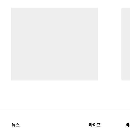
뉴스
라이프
비