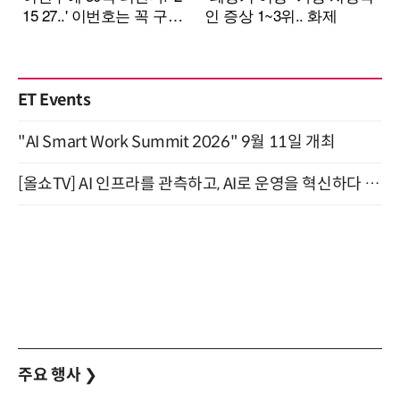
ET Events
"AI Smart Work Summit 2026" 9월 11일 개최
[올쇼TV] AI 인프라를 관측하고, AI로 운영을 혁신하다 (8월 11일 생방송)
주요 행사
❯