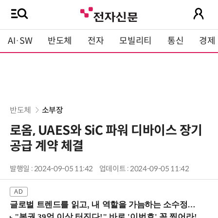
AI·SW
반도체
전자
모빌리티
통신
경제
반도체
소부장
로옴, UAES와 SiC 파워 디바이스 장기
공급 계약 체결
발행일 : 2024-09-05 11:42
업데이트 : 2024-09-05 11:42
글로벌 트렌드를 읽고, 내 역할을 가늠하는 소수정예 실습 워크숍 (8/28 신논현역)