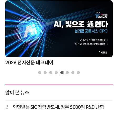
2026 전자신문 테크데이
많이 본 뉴스
1
외면받는 SiC 전력반도체, 정부 5000억 R&D 난항