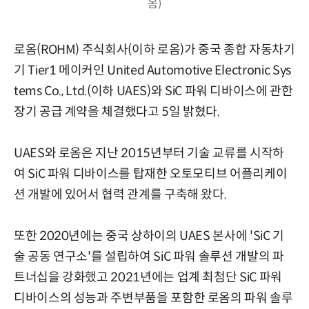
옴)
로옴(ROHM) 주식회사(이하 로옴)가 중국 종합 자동차기
기 Tier1 메이커인 United Automotive Electronic Sys
tems Co., Ltd.(이하 UAES)와 SiC 파워 디바이스에 관한
장기 공급 계약을 체결했다고 5일 밝혔다.
UAES와 로옴은 지난 2015년부터 기술 교류를 시작하
여 SiC 파워 디바이스를 탑재한 오토모티브 어플리케이
션 개발에 있어서 협력 관계를 구축해 왔다.
또한 2020년에는 중국 상하이의 UAES 본사에 'SiC 기
술 공동 연구소'를 설립하여 SiC 파워 솔루션 개발의 파
트너십을 강화했고 2021년에는 업계 최첨단 SiC 파워
디바이스의 성능과 주변부품을 포함한 로옴의 파워 솔루