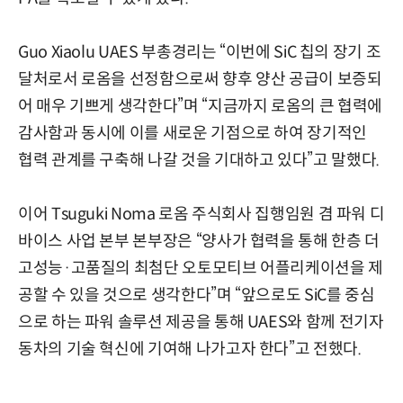
Guo Xiaolu UAES 부총경리는 “이번에 SiC 칩의 장기 조
달처로서 로옴을 선정함으로써 향후 양산 공급이 보증되
어 매우 기쁘게 생각한다”며 “지금까지 로옴의 큰 협력에
감사함과 동시에 이를 새로운 기점으로 하여 장기적인
협력 관계를 구축해 나갈 것을 기대하고 있다”고 말했다.
이어 Tsuguki Noma 로옴 주식회사 집행임원 겸 파워 디
바이스 사업 본부 본부장은 “양사가 협력을 통해 한층 더
고성능·고품질의 최첨단 오토모티브 어플리케이션을 제
공할 수 있을 것으로 생각한다”며 “앞으로도 SiC를 중심
으로 하는 파워 솔루션 제공을 통해 UAES와 함께 전기자
동차의 기술 혁신에 기여해 나가고자 한다”고 전했다.