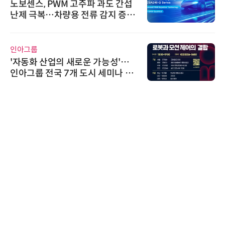
노보센스, PWM 고주파 과도 간섭
난제 극복…차량용 전류 감지 증폭
기
인아그룹
'자동화 산업의 새로운 가능성'…
인아그룹 전국 7개 도시 세미나 페
어 개최