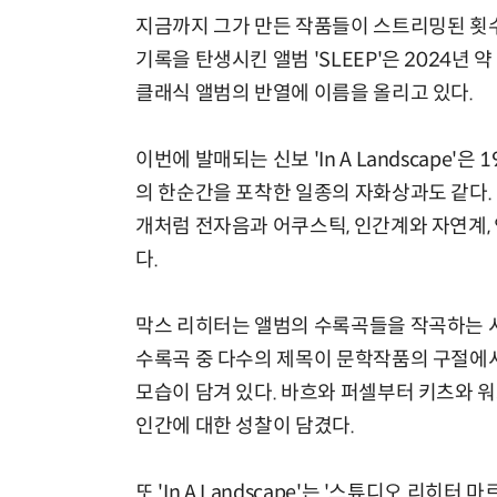
지금까지 그가 만든 작품들이 스트리밍된 횟수
기록을 탄생시킨 앨범 'SLEEP'은 2024년
클래식 앨범의 반열에 이름을 올리고 있다.
이번에 발매되는 신보 'In A Landscape
의 한순간을 포착한 일종의 자화상과도 같다.
개처럼 전자음과 어쿠스틱, 인간계와 자연계,
다.
막스 리히터는 앨범의 수록곡들을 작곡하는 시
수록곡 중 다수의 제목이 문학작품의 구절에서
모습이 담겨 있다. 바흐와 퍼셀부터 키츠와 
인간에 대한 성찰이 담겼다.
또 'In A Landscape'는 '스튜디오 리히