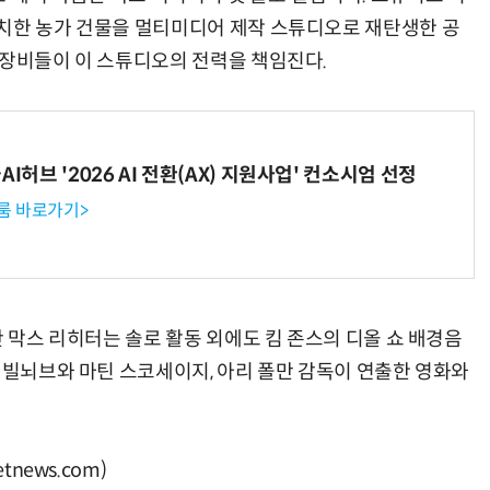
치한 농가 건물을 멀티미디어 제작 스튜디오로 재탄생한 공
 장비들이 이 스튜디오의 전력을 책임진다.
I허브 '2026 AI 전환(AX) 지원사업' 컨소시엄 선정
룸 바로가기>
란 막스 리히터는 솔로 활동 외에도 킴 존스의 디올 쇼 배경음
 빌뇌브와 마틴 스코세이지, 아리 폴만 감독이 연출한 영화와
news.com)