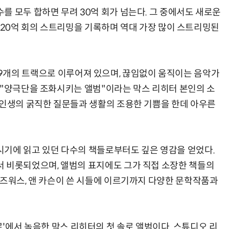
를 모두 합하면 무려 30억 회가 넘는다. 그 중에서도 새로운
 약 20억 회의 스트리밍을 기록하며 역대 가장 많이 스트리밍된
'은 19개의 트랙으로 이루어져 있으며, 끊임없이 움직이는 음악가
 "양극단을 조화시키는 앨범"이라는 막스 리히터 본인의 소
 인생의 굵직한 질문들과 생활의 조용한 기쁨을 한데 아우른
기에 읽고 있던 다수의 책들로부터도 깊은 영감을 얻었다.
 비롯되었으며, 앨범의 표지에도 그가 직접 소장한 책들의
워즈워스, 앤 카슨이 쓴 시들에 이르기까지 다양한 문학작품과
터 마르'에서 녹음한 막스 리히터의 첫 솔로 앨범이다. 스튜디오 리