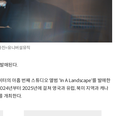
사진=유니버설뮤직
 발매된다.
의 아홉 번째 스튜디오 앨범 'In A Landscape'를 발매한
2024년부터 2025년에 걸쳐 영국과 유럽, 북미 지역과 캐나
를 개최한다.