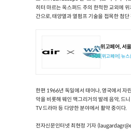
히터 마르는 옥스퍼드 주의 한적한 교외에 위
간으로, 태양열과 열펌프 기술을 접목한 첨단
위고페어, 서울A
[위고페어] 뉴스
한편 1966년 독일에서 태어나, 영국에서 자
악을 비롯해 웨인 맥그리거의 발레 음악, 드니
TV 드라마 등 다양한 분야에서 활약 중이다.
전자신문인터넷 최현정 기자 (laugardagr@et