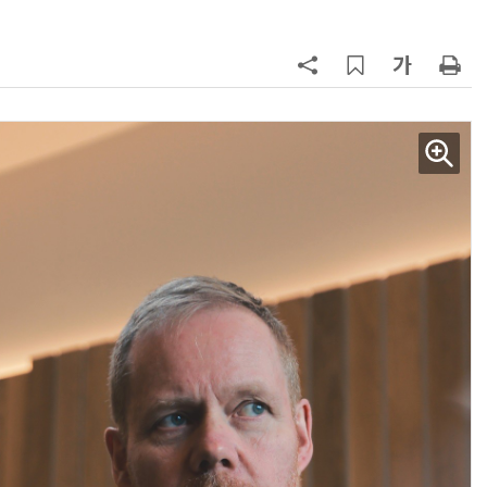
AI Native Enterprise를 지원하는 AI Ready Data 플랫폼 활용 전략
AI 시대의 옵저버빌리티: GPU·LLM 모니터링부터 AI 기반 장애 대응까지