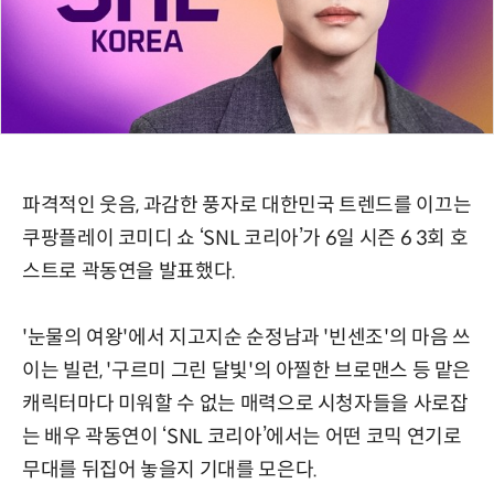
파격적인 웃음, 과감한 풍자로 대한민국 트렌드를 이끄는
쿠팡플레이 코미디 쇼 ‘SNL 코리아’가 6일 시즌 6 3회 호
스트로 곽동연을 발표했다.
'눈물의 여왕'에서 지고지순 순정남과 '빈센조'의 마음 쓰
이는 빌런, '구르미 그린 달빛'의 아찔한 브로맨스 등 맡은
캐릭터마다 미워할 수 없는 매력으로 시청자들을 사로잡
는 배우 곽동연이 ‘SNL 코리아’에서는 어떤 코믹 연기로
무대를 뒤집어 놓을지 기대를 모은다.