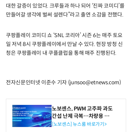
대한 갈증이 있었다. 크루들과 하나 되어 ‘진짜 코미디’를
만들어갈 생각에 벌써 설렌다”라고 출연 소감을 전했다.
쿠팡플레이 코미디 쇼 ‘SNL 코리아’ 시즌 6는 매주 토요
일 저녁 8시 쿠팡플레이에서 만날 수 있다. 현장 방청 신
청은 쿠팡플레이 내 쿠플클럽을 통해 매주 진행된다.
전자신문인터넷 이준수 기자 (junsoo@etnews.com)
노보센스, PWM 고주파 과도
간섭 난제 극복…차량용 전
류 감지 증폭기
[노보센스] 뉴스룸 바로가기>