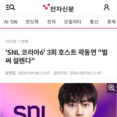
AI·SW
반도체
전자
모빌리티
통신
경제
라이프 > 연예
'SNL 코리아6' 3회 호스트 곽동연 "벌
써 설렌다"
발행일 : 2024-09-06 11:47
업데이트 : 2024-09-06 11:47