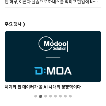
단 하루, 이론과 실습으로 하네스를 익히고 현업에 바로 쓰는 핸즈온 워크숍 (8/20)
주요 행사
❯
체계화 된 데이터가 곧 AI 시대의 경쟁력이다