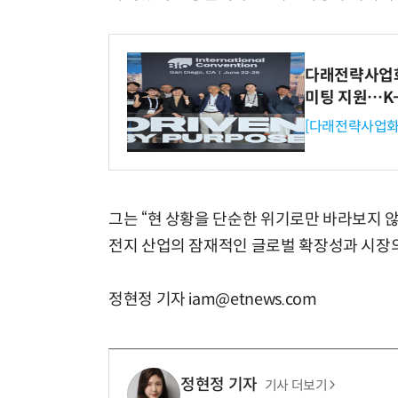
다래전략사업화센
미팅 지원…K
[다래전략사업화
그는 “현 상황을 단순한 위기로만 바라보지 않
전지 산업의 잠재적인 글로벌 확장성과 시장의
정현정 기자 iam@etnews.com
정현정 기자
기사 더보기