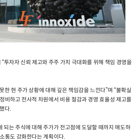
현업에서 바로 쓰는 "하네스 엔지니어링" 실습 교육
모든 업무 담당자(비개발자)를 위한 온톨로지 기반 AI 지식체계 설계 1-day 워크숍
 “투자자 신뢰 제고와 주주 가치 극대화를 위해 책임 경영을
못한 현 주가 상황에 대해 깊은 책임감을 느낀다”며 “불확실
재정비하고 전사적 차원에서 비용 절감과 경영 효율성 제고를
했다.
 되는 주식에 대해 주가가 전고점에 도달할 때까지 매도하
 소통도 강화한다는 계획이다.