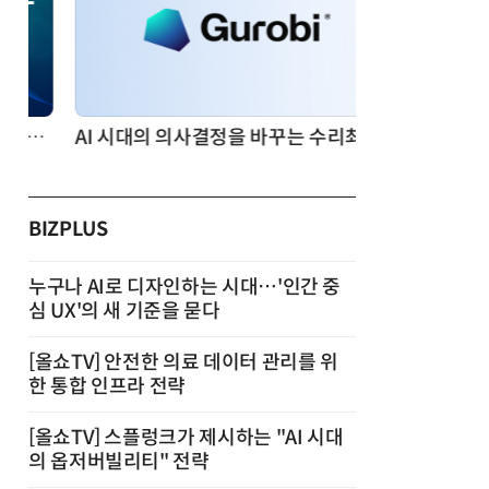
AI 시대의 의사결정을 바꾸는 수리최적화(Optimization): 실제 산업 적용 사례와 활용 전략
BIZPLUS
누구나 AI로 디자인하는 시대…'인간 중
심 UX'의 새 기준을 묻다
[올쇼TV] 안전한 의료 데이터 관리를 위
한 통합 인프라 전략
[올쇼TV] 스플렁크가 제시하는 "AI 시대
의 옵저버빌리티" 전략