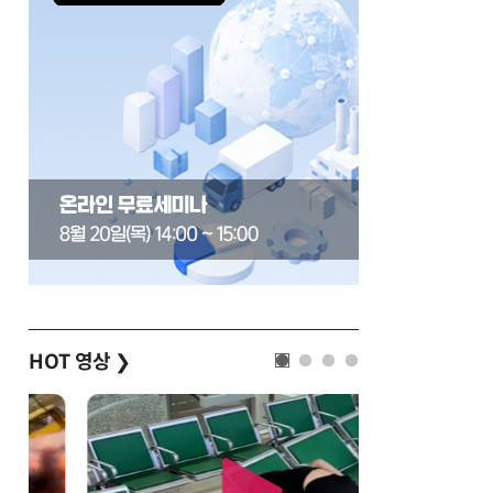
HOT 영상
❯