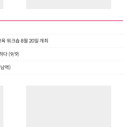
육 워크숍 8월 20일 개최
다 (9/9)
강남역)